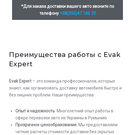
*Для заказа доставки вашего авто звоните по
телефону
+38(050)47 186 70
Оставьте заявку на просчет
стоимости услуг с нашим
оператором
Преимущества работы с Evak
Expert
Evak Expert
— это команда профессионалов, которые
знают, как организовать доставку автомобиля быстро и
без лишних проблем. Наши преимущества:
Опыт и надежность.
Многолетний опыт работы в
сфере перевозки авто из Украины в Румынию.
Прозрачное ценообразование.
Мы предоставляем
четкие расчеты стоимости доставки без скрытых