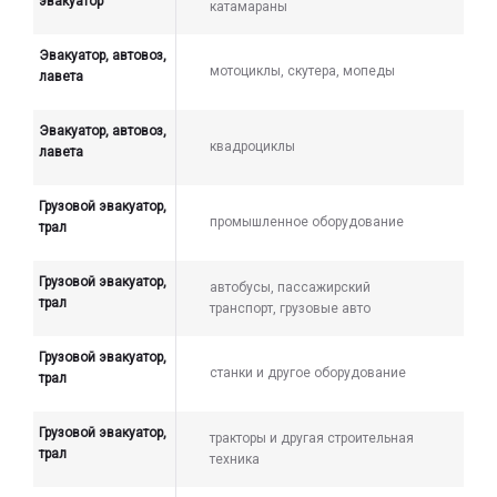
эвакуатор
катамараны
Эвакуатор, автовоз,
мотоциклы, скутера, мопеды
лавета
Эвакуатор, автовоз,
квадроциклы
лавета
Грузовой эвакуатор,
промышленное оборудование
трал
Грузовой эвакуатор,
автобусы, пассажирский
трал
транспорт, грузовые авто
Грузовой эвакуатор,
станки и другое оборудование
трал
Грузовой эвакуатор,
тракторы и другая строительная
трал
техника