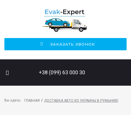
ЗАКАЗАТЬ ЗВОНОК
ПОИСК НА САЙТЕ
+38 (099) 63 000 30
Вы здесь:
/
ГЛАВНАЯ
ДОСТАВКА АВТО ИЗ УКРАИНЫ В РУМЫНИЮ