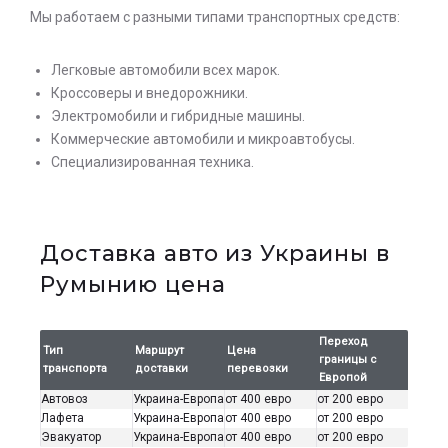
Мы работаем с разными типами транспортных средств:
Легковые автомобили всех марок.
Кроссоверы и внедорожники.
Электромобили и гибридные машины.
Коммерческие автомобили и микроавтобусы.
Специализированная техника.
Доставка авто из Украины в
Румынию цена
Переход
Тип
Маршрут
Цена
границы с
транспорта
доставки
перевозки
Европой
Автовоз
Украина-Европа
от 400 евро
от 200 евро
Лафета
Украина-Европа
от 400 евро
от 200 евро
Эвакуатор
Украина-Европа
от 400 евро
от 200 евро