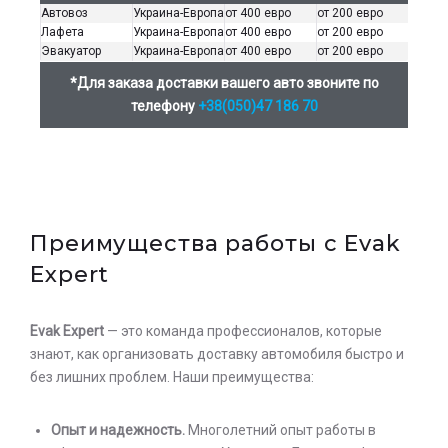
Автовоз
Украина-Европа
от 400 евро
от 200 евро
Лафета
Украина-Европа
от 400 евро
от 200 евро
Эвакуатор
Украина-Европа
от 400 евро
от 200 евро
*Для заказа доставки вашего авто звоните по
телефону
+38(050)47 186 70
Оставьте заявку на просчет
стоимости услуг с нашим
оператором
Преимущества работы с Evak
Expert
Evak Expert
— это команда профессионалов, которые
знают, как организовать доставку автомобиля быстро и
без лишних проблем. Наши преимущества:
Опыт и надежность.
Многолетний опыт работы в