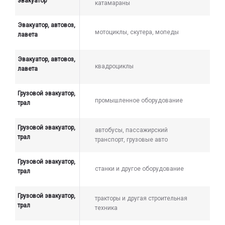
эвакуатор
катамараны
Эвакуатор, автовоз,
мотоциклы, скутера, мопеды
лавета
Эвакуатор, автовоз,
квадроциклы
лавета
Грузовой эвакуатор,
промышленное оборудование
трал
Грузовой эвакуатор,
автобусы, пассажирский
трал
транспорт, грузовые авто
Грузовой эвакуатор,
станки и другое оборудование
трал
Грузовой эвакуатор,
тракторы и другая строительная
трал
техника