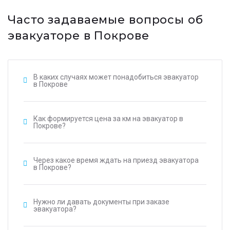
Часто задаваемые вопросы об
эвакуаторе в Покрове
В каких случаях может понадобиться эвакуатор
в Покрове
Как формируется цена за км на эвакуатор в
Покрове?
Через какое время ждать на приезд эвакуатора
в Покрове?
Нужно ли давать документы при заказе
эвакуатора?