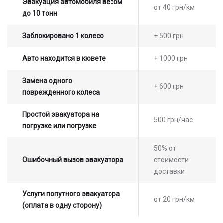
Эвакуация автомобиля весом
от 40 грн/км
до 10 тонн
Заблокировано 1 колесо
+ 500 грн
Авто находится в кювете
+ 1000 грн
Замена одного
+ 600 грн
поврежденного колеса
Простой эвакуатора на
500 грн/час
погрузке или погрузке
50% от
Ошибочный вызов эвакуатора
стоимости
доставки
Услуги попутного эвакуатора
от 20 грн/км
(оплата в одну сторону)