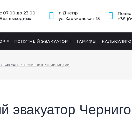
с 07:00 до 23:00
г. Днепр
Позво
Без выходных
ул. Харьковская, 15
+38 (0
ОР
ПОПУТНЫЙ ЭВАКУАТОР
ТАРИФЫ
КАЛЬКУЛЯТО
 ЭВАКУАТОР ЧЕРНИГОВ КРОПИВНИЦКИЙ
й эвакуатор Черниго