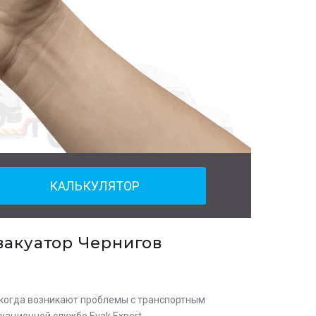
КАЛЬКУЛЯТОР
вакуатор Чернигов
, когда возникают проблемы с транспортным
уационной службе Evak Expert.