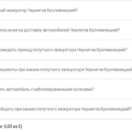
ный эвакуатор Чернигов Кропивницкий?
ена за км на доставку автомобилей Чернигов Кропивницкий?
 ожидать приезд попутного эвакуатора Чернигов Кропивницкий?
окументы при заказе попутного эвакуатора Чернигов Кропивницки
ть автомобиль с заблокированными колесами?
общить при заказе попутного эвакуатора Чернигов Кропивницкий?
: 0,00 из 5)