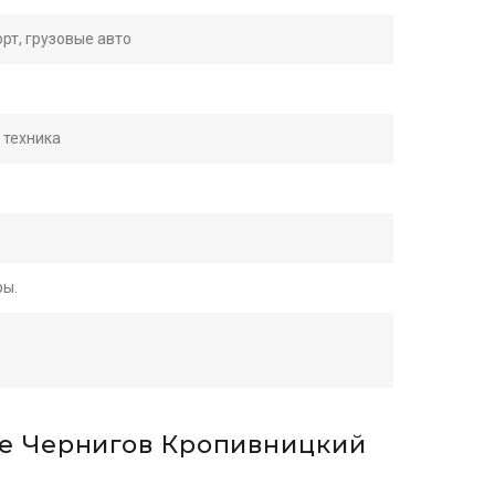
рт, грузовые авто
 техника
ры.
ре Чернигов Кропивницкий