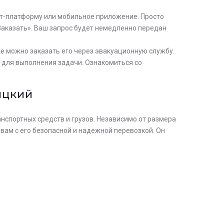
ет-платформу или мобильное приложение. Просто
Заказать». Ваш запрос будет немедленно передан
е можно заказать его через эвакуационную службу.
 для выполнения задачи. Ознакомиться со
ицкий
анспортных средств и грузов. Независимо от размера
 вам с его безопасной и надежной перевозкой. Он