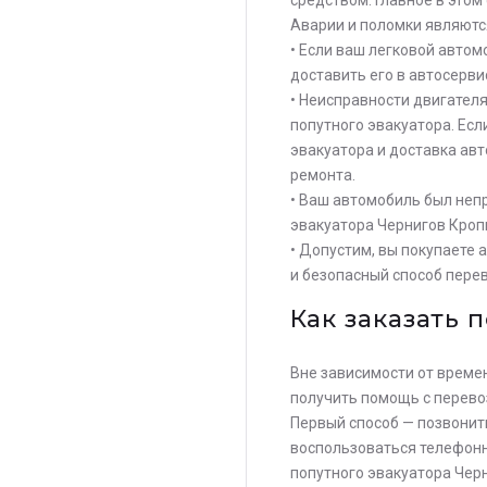
Аварии и поломки являются
• Если ваш легковой авто
доставить его в автосерви
• Неисправности двигател
попутного эвакуатора. Есл
эвакуатора и доставка ав
ремонта.
• Ваш автомобиль был непр
эвакуатора Чернигов Кроп
• Допустим, вы покупаете 
и безопасный способ перев
Как заказать 
Вне зависимости от времен
получить помощь с перево
Первый способ — позвонить
воспользоваться телефонн
попутного эвакуатора Чер