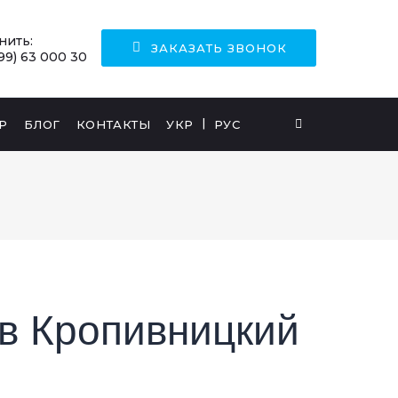
нить:
ЗАКАЗАТЬ ЗВОНОК
99) 63 000 30
Р
БЛОГ
КОНТАКТЫ
УКР
РУС
в Кропивницкий