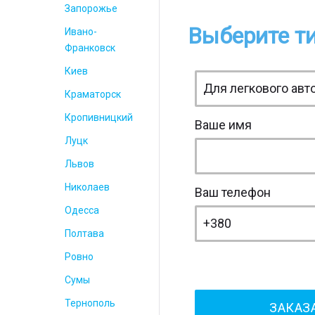
Запорожье
Выберите ти
Ивано-
Франковск
Киев
Краматорск
Кропивницкий
Ваше имя
Луцк
Львов
Николаев
Ваш телефон
Одесса
Полтава
Ровно
Сумы
Тернополь