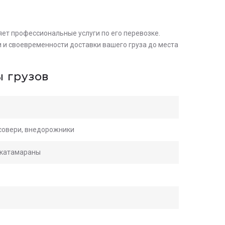
яет профессиональные услуги по его перевозке.
 и своевременности доставки вашего груза до места
 грузов
осовери, внедорожники
, катамараны