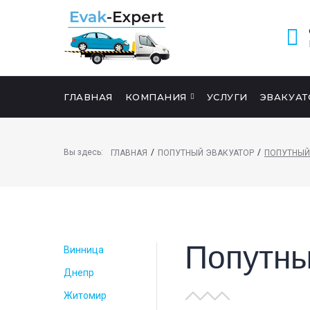
ГЛАВНАЯ
КОМПАНИЯ
УСЛУГИ
ЭВАКУАТ
ПОИСК НА САЙТЕ
Вы здесь:
/
/
ГЛАВНАЯ
ПОПУТНЫЙ ЭВАКУАТОР
ПОПУТНЫЙ
Попутны
Винница
Днепр
Житомир