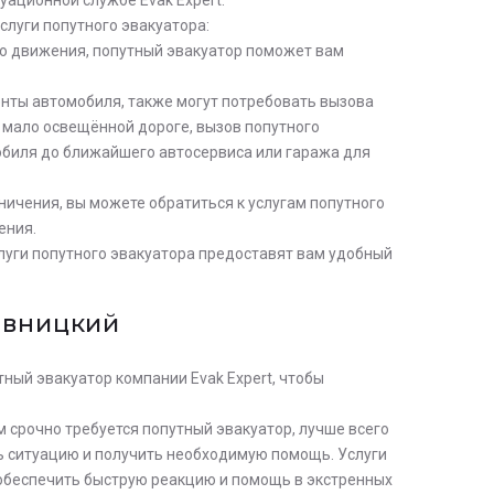
слуги попутного эвакуатора:
го движения, попутный эвакуатор поможет вам
енты автомобиля, также могут потребовать вызова
а мало освещённой дороге, вызов попутного
обиля до ближайшего автосервиса или гаража для
ничения, вы можете обратиться к услугам попутного
ения.
услуги попутного эвакуатора предоставят вам удобный
ивницкий
тный эвакуатор компании Evak Expert, чтобы
м срочно требуется попутный эвакуатор, лучше всего
ь ситуацию и получить необходимую помощь. Услуги
 обеспечить быструю реакцию и помощь в экстренных