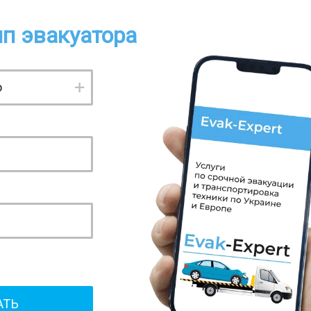
п эвакуатора