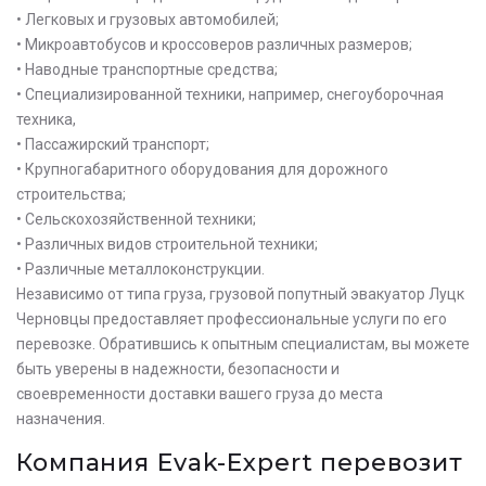
• Легковых и грузовых автомобилей;
• Микроавтобусов и кроссоверов различных размеров;
• Наводные транспортные средства;
• Специализированной техники, например, снегоуборочная
техника,
• Пассажирский транспорт;
• Крупногабаритного оборудования для дорожного
строительства;
• Сельскохозяйственной техники;
• Различных видов строительной техники;
• Различные металлоконструкции.
Независимо от типа груза, грузовой попутный эвакуатор Луцк
Черновцы предоставляет профессиональные услуги по его
перевозке. Обратившись к опытным специалистам, вы можете
быть уверены в надежности, безопасности и
своевременности доставки вашего груза до места
назначения.
Оставьте заявку на просчет
Компания Evak-Expert перевозит
стоимости услуг с нашим