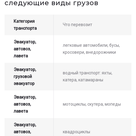
следующие виды грузов
оператором
Категория
Что перевозит
транспорта
Эвакуатор,
легковые автомобили, бусы,
автовоз,
кросовери, внедорожники
лавета
Эвакуатор,
водный транспорт: яхты,
грузовой
катера, катамараны
эвакуатор
Эвакуатор,
автовоз,
мотоциклы, скутера, мопеды
лавета
Эвакуатор,
автовоз,
квадроциклы