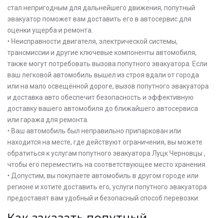
стал непригодным для дальнейшего движения, попутный
эвакуатор поможет вам доставить его в автосервис для
оценки ущерба и ремонта.
• Неисправности двигателя, электрической системы,
трансмиссии и другие ключевые компоненты автомобиля,
также могут потребовать вызова попутного эвакуатора. Если
ваш легковой автомобиль вышел из строя вдали от города
или на мало освещённой дороге, вызов попутного эвакуатора
и доставка авто обеспечит безопасность и эффективную
доставку вашего автомобиля до ближайшего автосервиса
или гаража для ремонта.
• Ваш автомобиль был неправильно припаркован или
находится на месте, где действуют ограничения, вы можете
обратиться к услугам попутного эвакуатора Луцк Черновцы ,
чтобы его переместить на соответствующее место хранения.
• Допустим, вы покупаете автомобиль в другом городе или
регионе и хотите доставить его, услуги попутного эвакуатора
предоставят вам удобный и безопасный способ перевозки.
Как заказать попутный