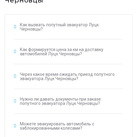
Черновцы
Как вызвать попутный эвакуатор Луцк
Черновцы?
Как формируется цена за км на доставку
автомобилей Луцк Черновцы?
Через какое время ожидать приезд попутного
эвакуатора Луцк Черновцы?
Нужно ли давать документы при заказе
попутного эвакуатора Луцк Черновцы?
Можете эвакуировать автомобиль с
заблокированными колесами?