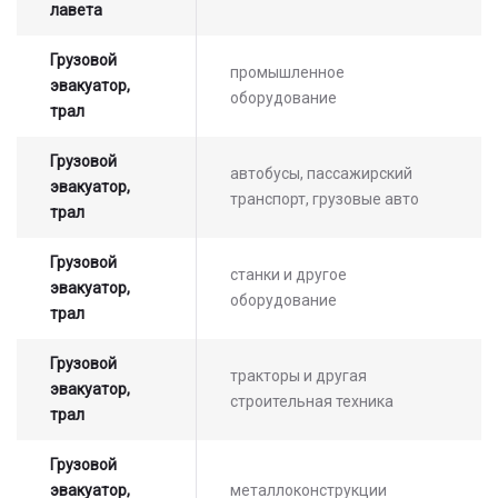
лавета
Грузовой
промышленное
эвакуатор,
оборудование
трал
Грузовой
автобусы, пассажирский
эвакуатор,
транспорт, грузовые авто
трал
Грузовой
станки и другое
эвакуатор,
оборудование
трал
Грузовой
тракторы и другая
эвакуатор,
строительная техника
трал
Грузовой
эвакуатор,
металлоконструкции