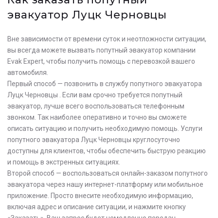
эвакуатор Луцк Черновцы
Вне зависимости от времени суток и неотложности ситуации,
вы всегда можете вызвать попутный эвакуатор компании
Evak Expert, чтобы получить помощь с перевозкой вашего
автомобиля.
Первый способ — позвонить в службу попутного эвакуатора
Луцк Черновцы . Если вам срочно требуется попутный
эвакуатор, лучше всего воспользоваться телефонным
звонком. Так наиболее оперативно и точно вы сможете
описать ситуацию и получить необходимую помощь. Услуги
попутного эвакуатора Луцк Черновцы круглосуточно
доступны для клиентов, чтобы обеспечить быструю реакцию
и помощь в экстренных ситуациях.
Второй способ — воспользоваться онлайн-заказом попутного
эвакуатора через нашу интернет-платформу или мобильное
приложение. Просто внесите необходимую информацию,
включая адрес и описание ситуации, и нажмите кнопку
«Заказать». Ваш запрос будет немедленно передан