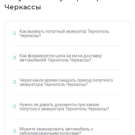
Черкассы
Как вызвать попутный эвакуатор Тернополь
Черкассы?
Как формируется цена за км на доставку
автомобилей Тернополь Черкассы?
Через какое время ожидать приезд попутного
эвакуатора Тернополь Черкассы?
Нужно ли давать документы при заказе
попутного эвакуатора Тернополь Черкассы?
Можете эвакуировать автомобиль с
заблокированными колесами?