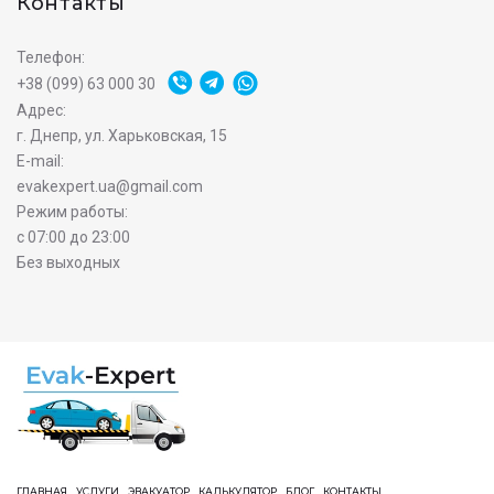
Контакты
Телефон:
+38 (099) 63 000 30
Адрес:
г. Днепр, ул. Харьковская, 15
E-mail:
evakexpert.ua@gmail.com
Режим работы:
с 07:00 до 23:00
Без выходных
ГЛАВНАЯ
УСЛУГИ
ЭВАКУАТОР
КАЛЬКУЛЯТОР
БЛОГ
КОНТАКТЫ