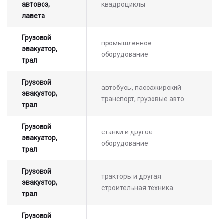
автовоз,
квадроциклы
лавета
Грузовой
промышленное
эвакуатор,
оборудование
трал
Грузовой
автобусы, пассажирский
эвакуатор,
транспорт, грузовые авто
трал
Грузовой
станки и другое
эвакуатор,
оборудование
трал
Грузовой
тракторы и другая
эвакуатор,
строительная техника
трал
Грузовой