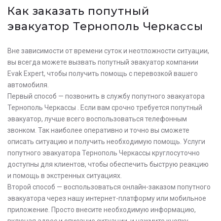
Как заказать попутный
эвакуатор Тернополь Черкассы
Вне зависимости от времени суток и неотложности ситуации,
вы всегда можете вызвать попутный эвакуатор компании
Evak Expert, чтобы получить помощь с перевозкой вашего
автомобиля.
Первый способ — позвонить в службу попутного эвакуатора
Тернополь Черкассы . Если вам срочно требуется попутный
эвакуатор, лучше всего воспользоваться телефонным
звонком. Так наиболее оперативно и точно вы сможете
описать ситуацию и получить необходимую помощь. Услуги
попутного эвакуатора Тернополь Черкассы круглосуточно
доступны для клиентов, чтобы обеспечить быструю реакцию
и помощь в экстренных ситуациях.
Второй способ — воспользоваться онлайн-заказом попутного
эвакуатора через нашу интернет-платформу или мобильное
приложение. Просто внесите необходимую информацию,
включая адрес и описание ситуации, и нажмите кнопку