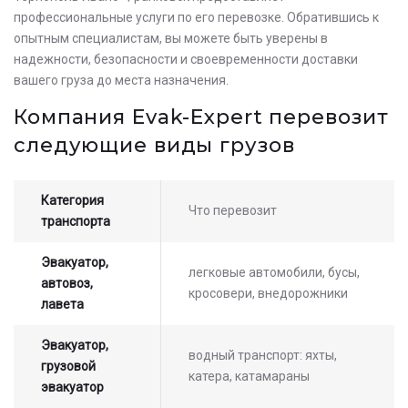
профессиональные услуги по его перевозке. Обратившись к
опытным специалистам, вы можете быть уверены в
Оставьте заявку на просчет
надежности, безопасности и своевременности доставки
стоимости услуг с нашим
вашего груза до места назначения.
оператором
Компания Evak-Expert перевозит
следующие виды грузов
Категория
Что перевозит
транспорта
Эвакуатор,
легковые автомобили, бусы,
автовоз,
кросовери, внедорожники
лавета
Эвакуатор,
водный транспорт: яхты,
грузовой
катера, катамараны
эвакуатор