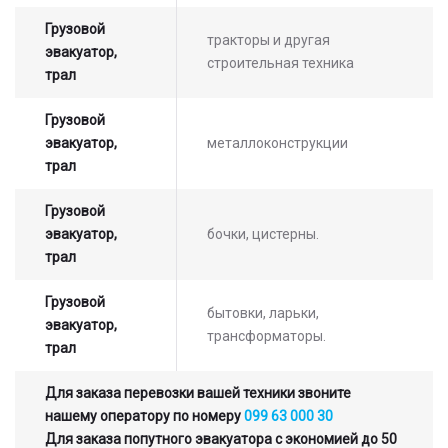
Грузовой
тракторы и другая
эвакуатор,
строительная техника
трал
Грузовой
эвакуатор,
металлоконструкции
трал
Грузовой
эвакуатор,
бочки, цистерны.
трал
Грузовой
бытовки, ларьки,
эвакуатор,
трансформаторы.
трал
Для заказа перевозки вашей техники звоните
нашему оператору по номеру
099 63 000 30
Для заказа попутного эвакуатора с экономией до 50