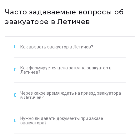
Часто задаваемые вопросы об
эвакуаторе в Летичев
Как вызвать эвакуатор в Летичев?
Как формируется цена за км на эвакуатор в
Летичев?
Через какое время ждать на приезд эвакуатора
в Летичев?
Нужно ли давать документы при заказе
эвакуатора?