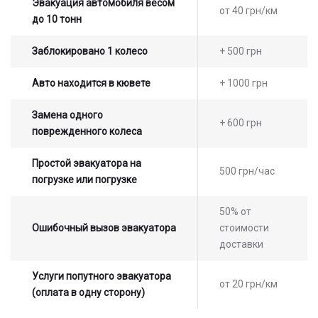
Эвакуация автомобиля весом
от 40 грн/км
до 10 тонн
Заблокировано 1 колесо
+ 500 грн
Авто находится в кювете
+ 1000 грн
Замена одного
+ 600 грн
поврежденного колеса
Простой эвакуатора на
500 грн/час
погрузке или погрузке
50% от
Ошибочный вызов эвакуатора
стоимости
доставки
Услуги попутного эвакуатора
от 20 грн/км
(оплата в одну сторону)