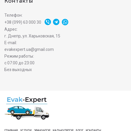
Контакты
Телефон:
+38 (099) 63 000 30
Адрес:
г. Днепр, ул. Харьковская, 15
E-mail:
evakexpert.ua@gmail.com
Режим работы:
с 07:00 до 23:00
Без выходных
ГЛАВНАЯ
УСЛУГИ
ЭВАКУАТОР
КАЛЬКУЛЯТОР
БЛОГ
КОНТАКТЫ