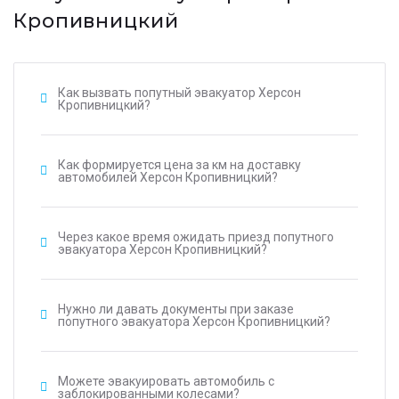
Кропивницкий
Как вызвать попутный эвакуатор Херсон
Кропивницкий?
Как формируется цена за км на доставку
автомобилей Херсон Кропивницкий?
Через какое время ожидать приезд попутного
эвакуатора Херсон Кропивницкий?
Нужно ли давать документы при заказе
попутного эвакуатора Херсон Кропивницкий?
Можете эвакуировать автомобиль с
заблокированными колесами?