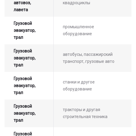
автовоз,
квадроциклы
лавета
Грузовой
промышленное
эвакуатор,
оборудование
трал
Грузовой
автобусы, пассажирский
эвакуатор,
транспорт, грузовые авто
трал
Грузовой
станки и другое
эвакуатор,
оборудование
трал
Грузовой
тракторы и другая
эвакуатор,
строительная техника
трал
Грузовой