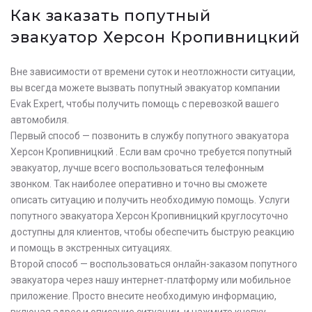
Как заказать попутный
эвакуатор Херсон Кропивницкий
Вне зависимости от времени суток и неотложности ситуации,
вы всегда можете вызвать попутный эвакуатор компании
Evak Expert, чтобы получить помощь с перевозкой вашего
автомобиля.
Первый способ — позвонить в службу попутного эвакуатора
Херсон Кропивницкий . Если вам срочно требуется попутный
эвакуатор, лучше всего воспользоваться телефонным
звонком. Так наиболее оперативно и точно вы сможете
описать ситуацию и получить необходимую помощь. Услуги
попутного эвакуатора Херсон Кропивницкий круглосуточно
доступны для клиентов, чтобы обеспечить быструю реакцию
и помощь в экстренных ситуациях.
Второй способ — воспользоваться онлайн-заказом попутного
эвакуатора через нашу интернет-платформу или мобильное
приложение. Просто внесите необходимую информацию,
включая адрес и описание ситуации, и нажмите кнопку