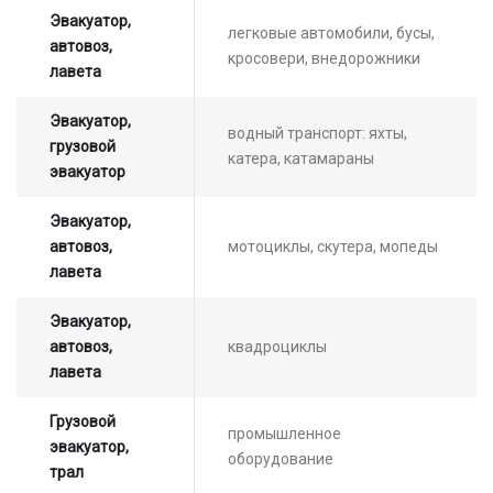
Эвакуатор,
легковые автомобили, бусы,
автовоз,
кросовери, внедорожники
лавета
Эвакуатор,
водный транспорт: яхты,
грузовой
катера, катамараны
эвакуатор
Эвакуатор,
автовоз,
мотоциклы, скутера, мопеды
лавета
Эвакуатор,
автовоз,
квадроциклы
лавета
Грузовой
промышленное
эвакуатор,
оборудование
трал