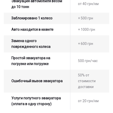
Эвакуация автомобиля весом
от 40 грн/км
до 10 тонн
Заблокировано 1 колесо
+ 500 грн
Авто находится в кювете
+ 1000 грн
Замена одного
+ 600 грн
поврежденного колеса
Простой эвакуатора на
500 грн/час
погрузке или погрузке
50% от
Ошибочный вызов эвакуатора
стоимости
доставки
Услуги попутного эвакуатора
от 20 грн/км
(оплата в одну сторону)