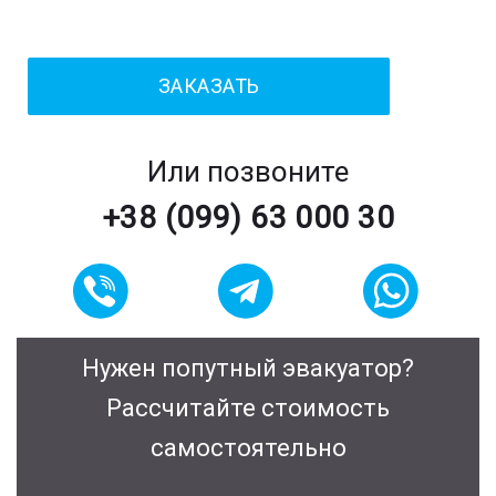
Или позвоните
+38 (099) 63 000 30
Нужен попутный эвакуатор?
Рассчитайте стоимость
самостоятельно