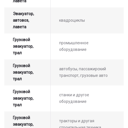
лавета
Эвакуатор,
автовоз,
квадроциклы
лавета
Грузовой
промышленное
эвакуатор,
оборудование
трал
Грузовой
автобусы, пассажирский
эвакуатор,
транспорт, грузовые авто
трал
Грузовой
станки и другое
эвакуатор,
оборудование
трал
Грузовой
тракторы и другая
эвакуатор,
строительная техника