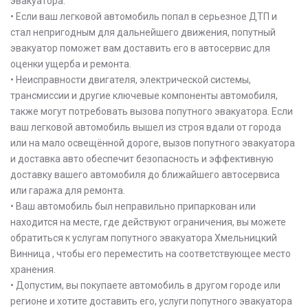
эвакуатора:
• Если ваш легковой автомобиль попал в серьезное ДТП и
стал непригодным для дальнейшего движения, попутный
эвакуатор поможет вам доставить его в автосервис для
оценки ущерба и ремонта.
• Неисправности двигателя, электрической системы,
трансмиссии и другие ключевые компоненты автомобиля,
также могут потребовать вызова попутного эвакуатора. Если
ваш легковой автомобиль вышел из строя вдали от города
или на мало освещённой дороге, вызов попутного эвакуатора
и доставка авто обеспечит безопасность и эффективную
доставку вашего автомобиля до ближайшего автосервиса
или гаража для ремонта.
• Ваш автомобиль был неправильно припаркован или
находится на месте, где действуют ограничения, вы можете
обратиться к услугам попутного эвакуатора Хмельницкий
Винница , чтобы его переместить на соответствующее место
хранения.
• Допустим, вы покупаете автомобиль в другом городе или
регионе и хотите доставить его, услуги попутного эвакуатора