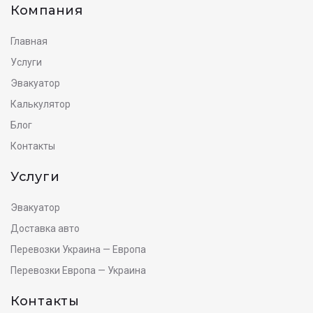
Компания
Главная
Услуги
Эвакуатор
Калькулятор
Блог
Контакты
Услуги
Эвакуатор
Доставка авто
Перевозки Украина — Европа
Перевозки Европа — Украина
Контакты