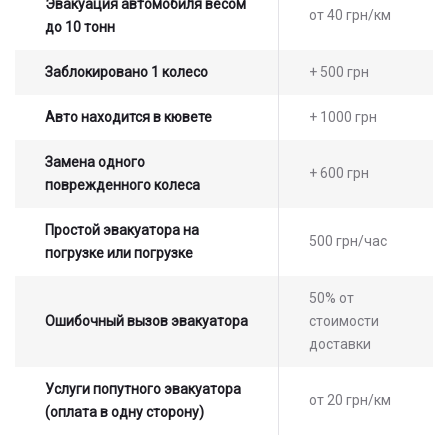
Эвакуация автомобиля весом
от 40 грн/км
до 10 тонн
Заблокировано 1 колесо
+ 500 грн
Авто находится в кювете
+ 1000 грн
Замена одного
+ 600 грн
поврежденного колеса
Простой эвакуатора на
500 грн/час
погрузке или погрузке
50% от
Ошибочный вызов эвакуатора
стоимости
доставки
Услуги попутного эвакуатора
от 20 грн/км
(оплата в одну сторону)