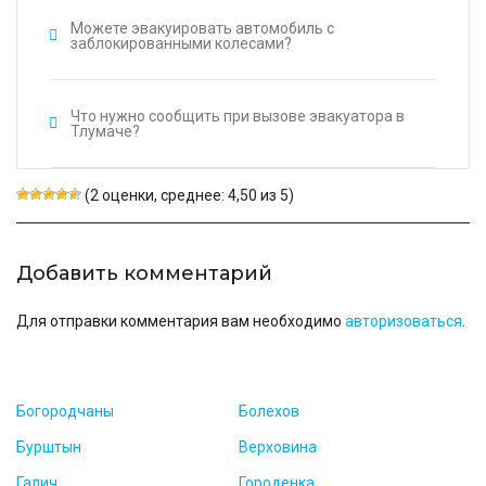
Можете эвакуировать автомобиль с
заблокированными колесами?
Что нужно сообщить при вызове эвакуатора в
Тлумаче?
(2 оценки, среднее: 4,50 из 5)
Добавить комментарий
Для отправки комментария вам необходимо
авторизоваться
.
Богородчаны
Болехов
Бурштын
Верховина
Галич
Городенка