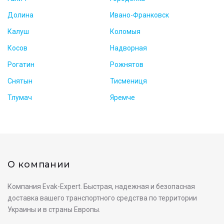
Долина
Ивано-Франковск
Калуш
Коломыя
Косов
Надворная
Рогатин
Рожнятов
Снятын
Тисмениця
Тлумач
Яремче
О компании
Компания Evak-Expert. Быстрая, надежная и безопасная
доставка вашего транспортного средства по территории
Украины и в страны Европы.