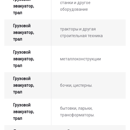
станки и другое
эвакуатор,
оператором
оборудование
трал
Грузовой
тракторы и другая
эвакуатор,
строительная техника
трал
Грузовой
эвакуатор,
металлоконструкции
трал
Грузовой
эвакуатор,
бочки, цистерны.
трал
Грузовой
бытовки, ларьки,
эвакуатор,
трансформаторы.
трал