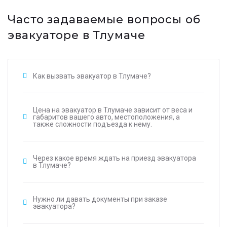
Часто задаваемые вопросы об
эвакуаторе в Тлумаче
Как вызвать эвакуатор в Тлумаче?
Цена на эвакуатор в Тлумаче зависит от веса и
габаритов вашего авто, местоположения, а
также сложности подъезда к нему.
Через какое время ждать на приезд эвакуатора
в Тлумаче?
Нужно ли давать документы при заказе
эвакуатора?