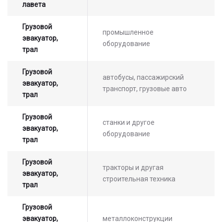
лавета
Грузовой
промышленное
эвакуатор,
оборудование
трал
Грузовой
автобусы, пассажирский
эвакуатор,
транспорт, грузовые авто
трал
Грузовой
станки и другое
эвакуатор,
оборудование
трал
Грузовой
тракторы и другая
эвакуатор,
строительная техника
трал
Грузовой
эвакуатор,
металлоконструкции