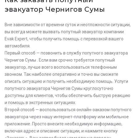
эвакуатор Чернигов Сумы
Вне зависимости от времени суток и неотложности ситуации,
вы всегда можете вызвать попутный эвакуатор компании
Evak Expert, чтобы получить помощь с перевозкой вашего
автомобиля.
Первый способ — позвонить в службу попутного эвакуатора
Чернигов Сумы . Если вам срочно требуется попутный
эвакуатор, лучше всего воспользоваться телефонным
звонком. Так наиболее оперативно и точно вы сможете
описать ситуацию и получить необходимую помощь. Услуги
попутного эвакуатора Чернигов Сумы круглосуточно
доступны для клиентов, чтобы обеспечить быструю реакцию
и помощь в экстренных ситуациях.
Второй способ — воспользоваться онлайн-заказом попутного
эвакуатора через нашу интернет-платформу или мобильное
приложение. Просто внесите необходимую информацию,
включая адрес и описание ситуации, и нажмите кнопку
«Заказать». Ваш запрос будет немедленно передан