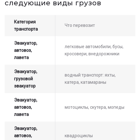
следующие виды грузов
оператором
Категория
Что перевозит
транспорта
Эвакуатор,
легковые автомобили, бусы,
автовоз,
кросовери, внедорожники
лавета
Эвакуатор,
водный транспорт: яхты,
грузовой
катера, катамараны
эвакуатор
Эвакуатор,
автовоз,
мотоциклы, скутера, мопеды
лавета
Эвакуатор,
автовоз,
квадроциклы