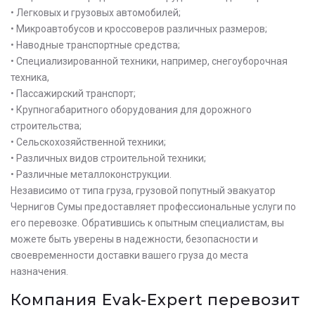
• Легковых и грузовых автомобилей;
• Микроавтобусов и кроссоверов различных размеров;
• Наводные транспортные средства;
• Специализированной техники, например, снегоуборочная
техника,
• Пассажирский транспорт;
• Крупногабаритного оборудования для дорожного
строительства;
• Сельскохозяйственной техники;
• Различных видов строительной техники;
• Различные металлоконструкции.
Независимо от типа груза, грузовой попутный эвакуатор
Чернигов Сумы предоставляет профессиональные услуги по
его перевозке. Обратившись к опытным специалистам, вы
можете быть уверены в надежности, безопасности и
своевременности доставки вашего груза до места
назначения.
Оставьте заявку на просчет
Компания Evak-Expert перевозит
стоимости услуг с нашим