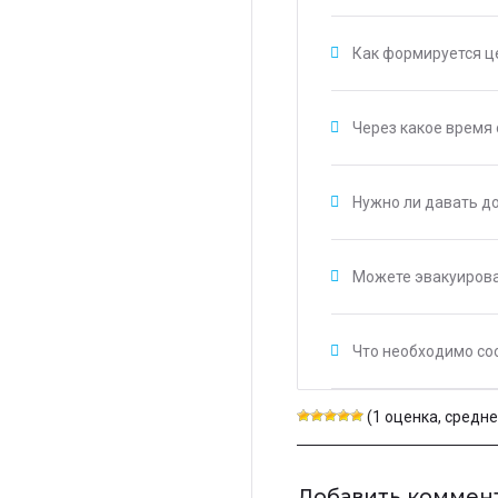
Как формируется це
Через какое время
Нужно ли давать до
Можете эвакуирова
Что необходимо со
(1 оценка, среднее
Добавить коммен