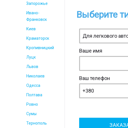
Запорожье
Выберите ти
Ивано-
Франковск
Киев
Краматорск
Кропивницкий
Ваше имя
Луцк
Львов
Николаев
Ваш телефон
Одесса
Полтава
Ровно
Сумы
Тернополь