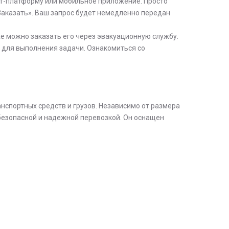
ет-платформу или мобильное приложение. Просто
Заказать». Ваш запрос будет немедленно передан
е можно заказать его через эвакуационную службу.
 для выполнения задачи. Ознакомиться со
анспортных средств и грузов. Независимо от размера
 безопасной и надежной перевозкой. Он оснащен