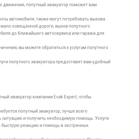
го движения, попутный эвакуатор поможет вам
енты автомобиля, также могут потребовать вызова
а мало освещённой дороге, вызов попутного
обиля до ближайшего автосервиса или гаража для
ничения, вы можете обратиться к услугам попутного
услуги попутного эвакуатора предоставят вам удобный
тный эвакуатор компании Evak Expert, чтобы
ребуется попутный эвакуатор, лучше всего
ь ситуацию и получить необходимую помощь. Услуги
ь быструю реакцию и помощь в экстренных