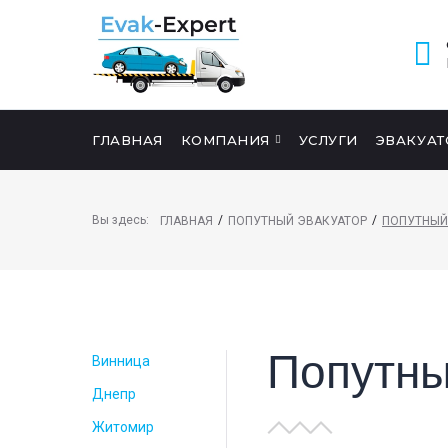
ГЛАВНАЯ
КОМПАНИЯ
УСЛУГИ
ЭВАКУАТ
ПОИСК НА САЙТЕ
Вы здесь:
/
/
ГЛАВНАЯ
ПОПУТНЫЙ ЭВАКУАТОР
ПОПУТНЫЙ
Попутны
Винница
Днепр
Житомир