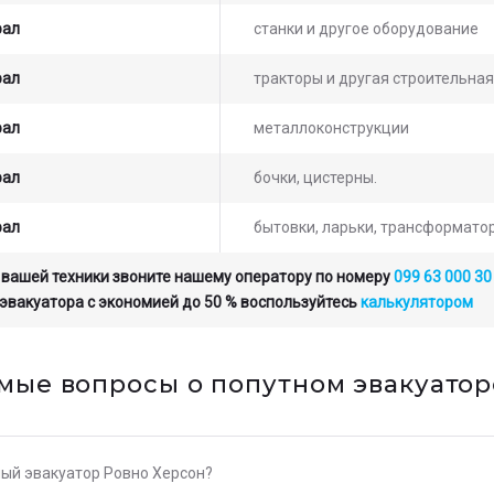
рал
станки и другое оборудование
рал
тракторы и другая строительная
рал
металлоконструкции
рал
бочки, цистерны.
рал
бытовки, ларьки, трансформато
 вашей техники звоните нашему оператору по номеру
099 63 000 30
 эвакуатора с экономией до 50 % воспользуйтесь
калькулятором
мые вопросы о попутном эвакуатор
ный эвакуатор Ровно Херсон?