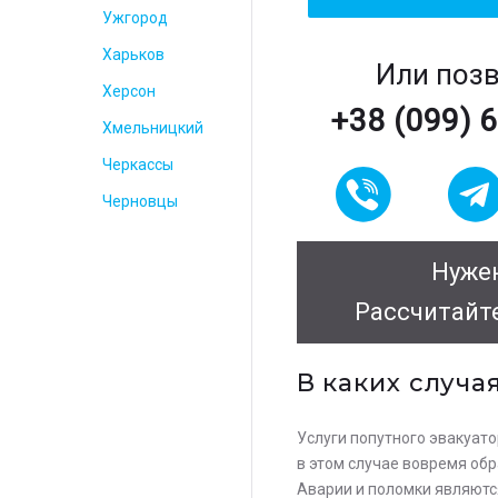
Ужгород
Харьков
Или поз
Херсон
+38 (099) 
Хмельницкий
Черкассы
Черновцы
Нужен
Рассчитайт
В каких случа
Услуги попутного эвакуато
в этом случае вовремя об
Аварии и поломки являются