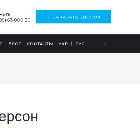
нить:
ЗАКАЗАТЬ ЗВОНОК
99) 63 000 30
Р
БЛОГ
КОНТАКТЫ
УКР
РУС
Херсон