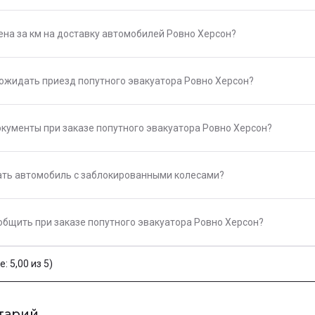
на за км на доставку автомобилей Ровно Херсон?
 ожидать приезд попутного эвакуатора Ровно Херсон?
кументы при заказе попутного эвакуатора Ровно Херсон?
ть автомобиль с заблокированными колесами?
общить при заказе попутного эвакуатора Ровно Херсон?
: 5,00 из 5)
тарий