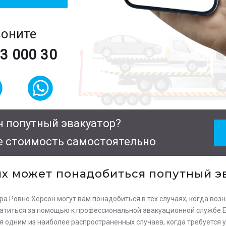
воните
63 000 30
 попутный эвакуатор?
е стоимость самостоятельно
ях может понадобиться попутный э
ра Ровно Херсон могут вам понадобиться в тех случаях, когда во
ратиться за помощью к профессиональной эвакуационной службе Ev
 одним из наиболее распространенных случаев, когда требуется у