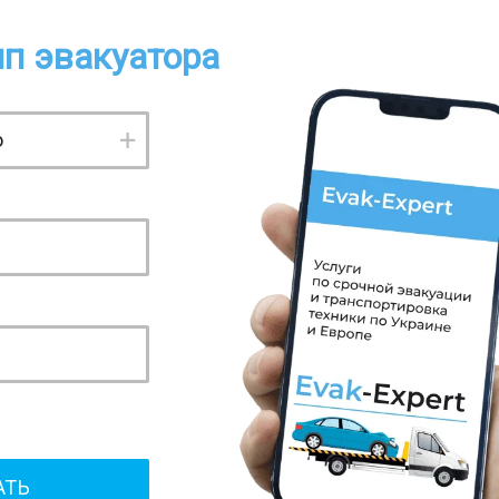
п эвакуатора