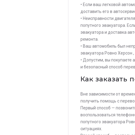
• Если ваш легковой авто
доставить его в автосерви
• Неисправности двигател
попутного эвакуатора. Есл
эвакуатора и доставка ав
ремонта.
• Ваш автомобиль был непр
эвакуатора Ровно Херсон ,
• Допустим, вы покупаете 
и безопасный способ перев
Как заказать 
Вне зависимости от времен
получить помощь с перево
Первый способ — позвонить
воспользоваться телефонн
попутного эвакуатора Ров
ситуациях.