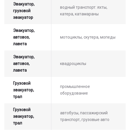
Эвакуатор,
водный транспорт: яхты,
грузовой
катера, катамараны
эвакуатор
Эвакуатор,
автовоз,
мотоциклы, скутера, мопеды
лавета
Эвакуатор,
автовоз,
квадроциклы
лавета
Грузовой
промышленное
эвакуатор,
оборудование
трал
Грузовой
автобусы, пассажирский
эвакуатор,
транспорт, грузовые авто
трал