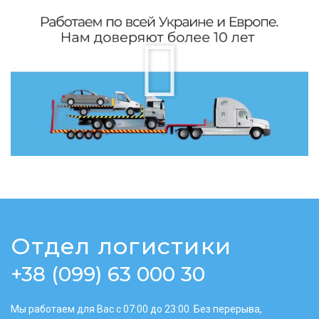
Отдел логистики
+38 (099) 63 000 30
Мы работаем для Вас с 07:00 до 23:00. Без перерыва,