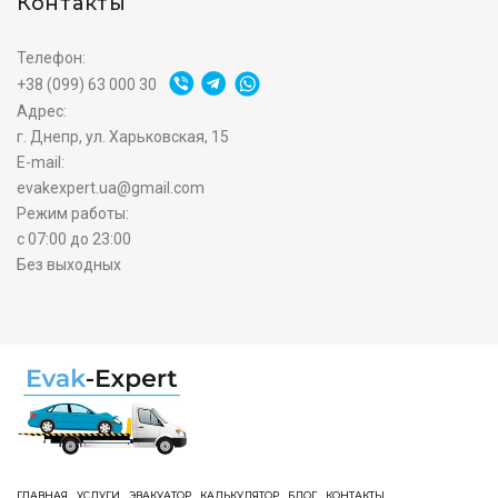
Контакты
Телефон:
+38 (099) 63 000 30
Адрес:
г. Днепр, ул. Харьковская, 15
E-mail:
evakexpert.ua@gmail.com
Режим работы:
с 07:00 до 23:00
Без выходных
ГЛАВНАЯ
УСЛУГИ
ЭВАКУАТОР
КАЛЬКУЛЯТОР
БЛОГ
КОНТАКТЫ