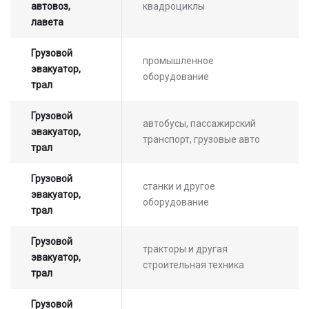
автовоз,
квадроциклы
лавета
Грузовой
промышленное
эвакуатор,
оборудование
трал
Грузовой
автобусы, пассажирский
эвакуатор,
транспорт, грузовые авто
трал
Грузовой
станки и другое
эвакуатор,
оборудование
трал
Грузовой
тракторы и другая
эвакуатор,
строительная техника
трал
Грузовой