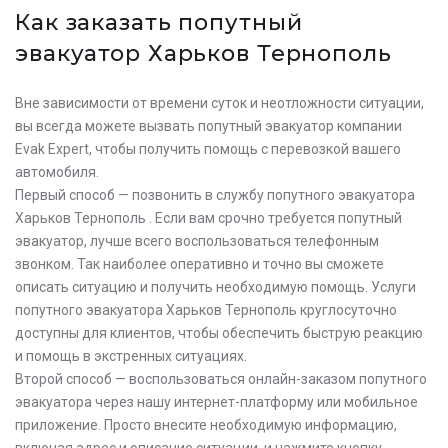
Как заказать попутный
эвакуатор Харьков Тернополь
Вне зависимости от времени суток и неотложности ситуации,
вы всегда можете вызвать попутный эвакуатор компании
Evak Expert, чтобы получить помощь с перевозкой вашего
автомобиля.
Первый способ — позвонить в службу попутного эвакуатора
Харьков Тернополь . Если вам срочно требуется попутный
эвакуатор, лучше всего воспользоваться телефонным
звонком. Так наиболее оперативно и точно вы сможете
описать ситуацию и получить необходимую помощь. Услуги
попутного эвакуатора Харьков Тернополь круглосуточно
доступны для клиентов, чтобы обеспечить быструю реакцию
и помощь в экстренных ситуациях.
Второй способ — воспользоваться онлайн-заказом попутного
эвакуатора через нашу интернет-платформу или мобильное
приложение. Просто внесите необходимую информацию,
включая адрес и описание ситуации, и нажмите кнопку