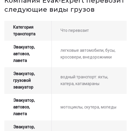
Компания Evak-Expert перевозит
стоимости услуг с нашим
следующие виды грузов
оператором
Категория
Что перевозит
транспорта
Эвакуатор,
легковые автомобили, бусы,
автовоз,
кросовери, внедорожники
лавета
Эвакуатор,
водный транспорт: яхты,
грузовой
катера, катамараны
эвакуатор
Эвакуатор,
автовоз,
мотоциклы, скутера, мопеды
лавета
Эвакуатор,