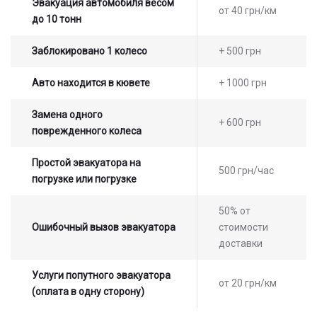
Эвакуация автомобиля весом
от 40 грн/км
до 10 тонн
Заблокировано 1 колесо
+ 500 грн
Авто находится в кювете
+ 1000 грн
Замена одного
+ 600 грн
поврежденного колеса
Простой эвакуатора на
500 грн/час
погрузке или погрузке
50% от
Ошибочный вызов эвакуатора
стоимости
доставки
Услуги попутного эвакуатора
от 20 грн/км
(оплата в одну сторону)