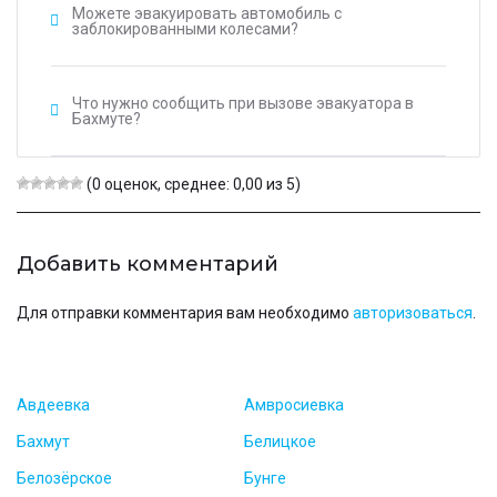
Можете эвакуировать автомобиль с
заблокированными колесами?
Что нужно сообщить при вызове эвакуатора в
Бахмуте?
(0 оценок, среднее: 0,00 из 5)
Добавить комментарий
Для отправки комментария вам необходимо
авторизоваться
.
Авдеевка
Амвросиевка
Бахмут
Белицкое
Белозёрское
Бунге