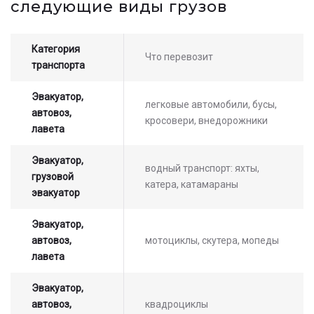
следующие виды грузов
оператором
Категория
Что перевозит
транспорта
Эвакуатор,
легковые автомобили, бусы,
автовоз,
кросовери, внедорожники
лавета
Эвакуатор,
водный транспорт: яхты,
грузовой
катера, катамараны
эвакуатор
Эвакуатор,
автовоз,
мотоциклы, скутера, мопеды
лавета
Эвакуатор,
автовоз,
квадроциклы