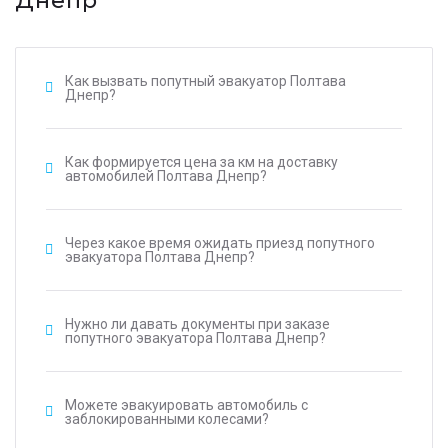
Днепр
Как вызвать попутный эвакуатор Полтава
Днепр?
Как формируется цена за км на доставку
автомобилей Полтава Днепр?
Через какое время ожидать приезд попутного
эвакуатора Полтава Днепр?
Нужно ли давать документы при заказе
попутного эвакуатора Полтава Днепр?
Можете эвакуировать автомобиль с
заблокированными колесами?