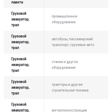
лавета
Грузовой
промышленное
эвакуатор,
оборудование
трал
Грузовой
автобусы, пассажирский
эвакуатор,
транспорт, грузовые авто
трал
Грузовой
станки и другое
эвакуатор,
оборудование
трал
Грузовой
тракторы и другая
эвакуатор,
строительная техника
трал
Грузовой
эвакуатор,
металлоконструкции