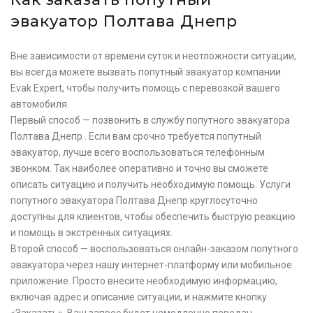
эвакуатор Полтава Днепр
Вне зависимости от времени суток и неотложности ситуации,
вы всегда можете вызвать попутный эвакуатор компании
Evak Expert, чтобы получить помощь с перевозкой вашего
автомобиля.
Первый способ — позвонить в службу попутного эвакуатора
Полтава Днепр . Если вам срочно требуется попутный
эвакуатор, лучше всего воспользоваться телефонным
звонком. Так наиболее оперативно и точно вы сможете
описать ситуацию и получить необходимую помощь. Услуги
попутного эвакуатора Полтава Днепр круглосуточно
доступны для клиентов, чтобы обеспечить быструю реакцию
и помощь в экстренных ситуациях.
Второй способ — воспользоваться онлайн-заказом попутного
эвакуатора через нашу интернет-платформу или мобильное
приложение. Просто внесите необходимую информацию,
включая адрес и описание ситуации, и нажмите кнопку
«Заказать». Ваш запрос будет немедленно передан