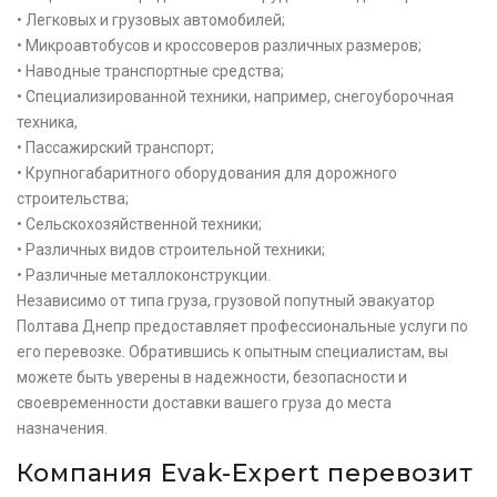
• Легковых и грузовых автомобилей;
• Микроавтобусов и кроссоверов различных размеров;
• Наводные транспортные средства;
• Специализированной техники, например, снегоуборочная
техника,
• Пассажирский транспорт;
• Крупногабаритного оборудования для дорожного
строительства;
• Сельскохозяйственной техники;
• Различных видов строительной техники;
• Различные металлоконструкции.
Независимо от типа груза, грузовой попутный эвакуатор
Полтава Днепр предоставляет профессиональные услуги по
его перевозке. Обратившись к опытным специалистам, вы
можете быть уверены в надежности, безопасности и
своевременности доставки вашего груза до места
назначения.
Оставьте заявку на просчет
Компания Evak-Expert перевозит
стоимости услуг с нашим