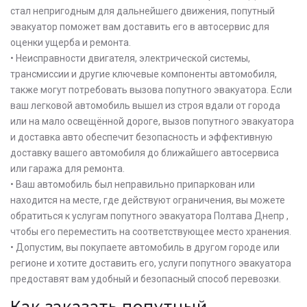
стал непригодным для дальнейшего движения, попутный
эвакуатор поможет вам доставить его в автосервис для
оценки ущерба и ремонта.
• Неисправности двигателя, электрической системы,
трансмиссии и другие ключевые компоненты автомобиля,
также могут потребовать вызова попутного эвакуатора. Если
ваш легковой автомобиль вышел из строя вдали от города
или на мало освещённой дороге, вызов попутного эвакуатора
и доставка авто обеспечит безопасность и эффективную
доставку вашего автомобиля до ближайшего автосервиса
или гаража для ремонта.
• Ваш автомобиль был неправильно припаркован или
находится на месте, где действуют ограничения, вы можете
обратиться к услугам попутного эвакуатора Полтава Днепр ,
чтобы его переместить на соответствующее место хранения.
• Допустим, вы покупаете автомобиль в другом городе или
регионе и хотите доставить его, услуги попутного эвакуатора
предоставят вам удобный и безопасный способ перевозки.
Как заказать попутный