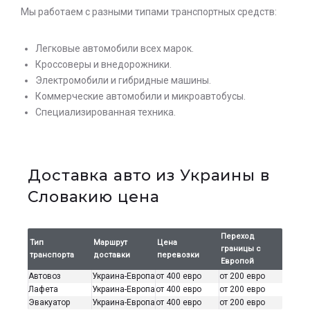
Мы работаем с разными типами транспортных средств:
Легковые автомобили всех марок.
Кроссоверы и внедорожники.
Электромобили и гибридные машины.
Коммерческие автомобили и микроавтобусы.
Специализированная техника.
Доставка авто из Украины в
Словакию цена
Переход
Тип
Маршрут
Цена
границы с
транспорта
доставки
перевозки
Европой
Автовоз
Украина-Европа
от 400 евро
от 200 евро
Лафета
Украина-Европа
от 400 евро
от 200 евро
Эвакуатор
Украина-Европа
от 400 евро
от 200 евро