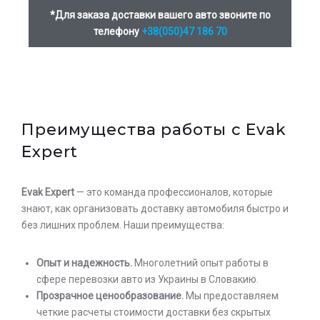
*Для заказа доставки вашего авто звоните по
телефону
+38(050)47 186 70
Оставьте заявку на просчет
стоимости услуг с нашим
оператором
Преимущества работы с Evak
Expert
Evak Expert
— это команда профессионалов, которые
знают, как организовать доставку автомобиля быстро и
без лишних проблем. Наши преимущества:
Опыт и надежность.
Многолетний опыт работы в
сфере перевозки авто из Украины в Словакию.
Прозрачное ценообразование.
Мы предоставляем
четкие расчеты стоимости доставки без скрытых