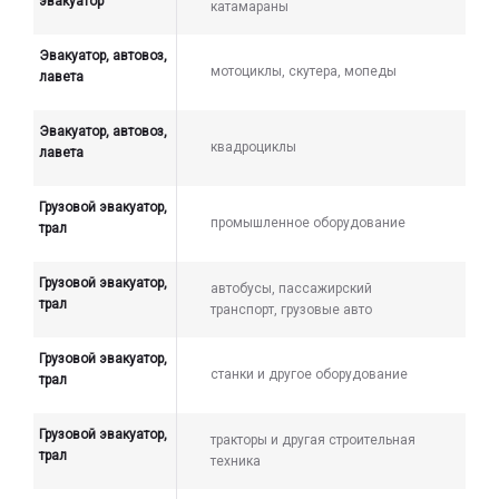
эвакуатор
катамараны
Эвакуатор, автовоз,
мотоциклы, скутера, мопеды
лавета
Эвакуатор, автовоз,
квадроциклы
лавета
Грузовой эвакуатор,
промышленное оборудование
трал
Грузовой эвакуатор,
автобусы, пассажирский
трал
транспорт, грузовые авто
Грузовой эвакуатор,
станки и другое оборудование
трал
Грузовой эвакуатор,
тракторы и другая строительная
трал
техника