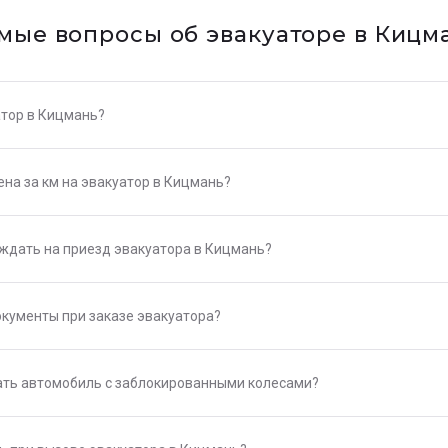
мые вопросы об эвакуаторе в Кицм
атор в Кицмань?
на за км на эвакуатор в Кицмань?
 ждать на приезд эвакуатора в Кицмань?
окументы при заказе эвакуатора?
ть автомобиль с заблокированными колесами?