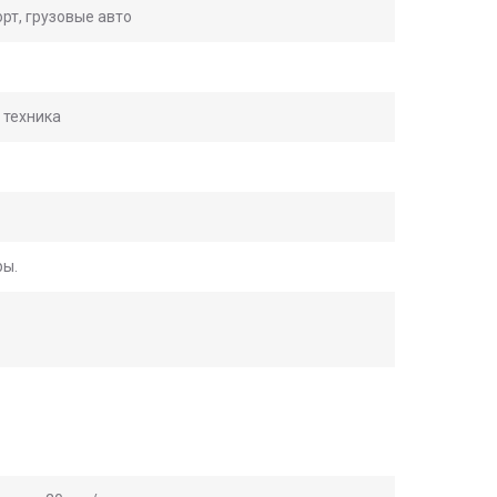
рт, грузовые авто
 техника
ры.