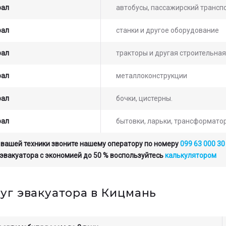
рал
автобусы, пассажирский транспо
рал
станки и другое оборудование
рал
тракторы и другая строительная
рал
металлоконструкции
рал
бочки, цистерны.
рал
бытовки, ларьки, трансформато
 вашей техники звоните нашему оператору по номеру
099 63 000 30
 эвакуатора с экономией до 50 % воспользуйтесь
калькулятором
уг эвакуатора в Кицмань