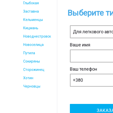
Глыбокая
Выберите ти
Заставна
Кельменцы
Кицмань
Новоднестровск
Ваше имя
Новоселица
Путила
Сокиряны
Ваш телефон
Сторожинец
Хотин
Черновцы