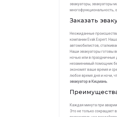
эвакуаторы, эвакуаторы м
многофункциональность, о
Заказать эвак
Неожиданные происшествия
компании Evak Expert. На
автомобилистов, сталкива
Наши эвакуаторы готовы в
ночью или в праздничные 
незаменимый помощник без
экономят ваше время и ср
любое время дня и ночи, 
эвакуатор в Кицмань
.
Преимущества
Каждая минута при аварии
Это не только сокращает 
положительное воздействи