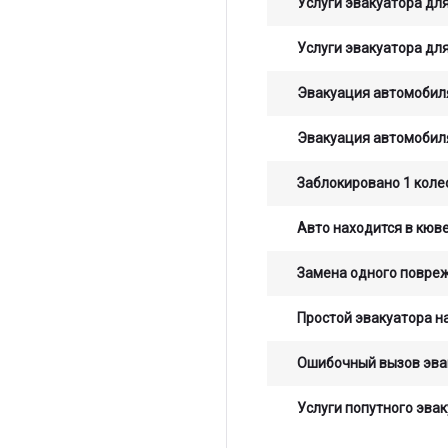
Услуги эвакуатора для
Услуги эвакуатора для
Эвакуация автомобиля
Эвакуация автомобиля
Заблокировано 1 коле
Авто находится в кюв
Замена одного повре
Простой эвакуатора на
Ошибочный вызов эва
Услуги попутного эвак