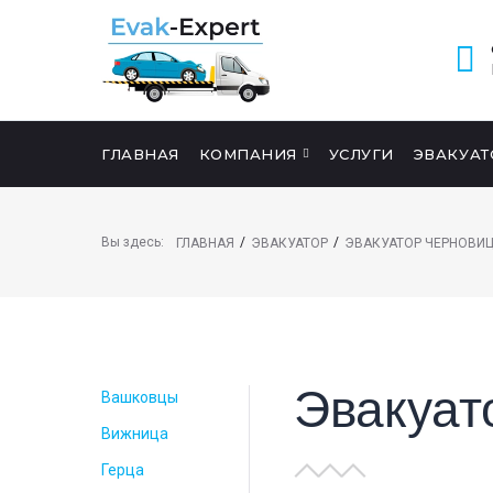
ГЛАВНАЯ
КОМПАНИЯ
УСЛУГИ
ЭВАКУАТ
ПОИСК НА САЙТЕ
Вы здесь:
/
/
ГЛАВНАЯ
ЭВАКУАТОР
ЭВАКУАТОР ЧЕРНОВИЦ
Эвакуат
Вашковцы
Вижница
Герца