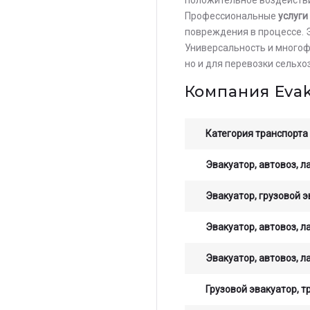
Профессиональные
услуги
повреждения в процессе. 
Универсальность и много
но и для перевозки сельх
Компания Eva
Категория транспорта
Эвакуатор, автовоз, л
Эвакуатор, грузовой э
Остав
Эвакуатор, автовоз, л
стои
опер
Эвакуатор, автовоз, л
Грузовой эвакуатор, т