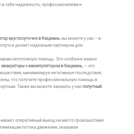
т в себе надежность, профессионализм и
атор круглосуточно в Кицмань
, вы можете у нас – в
услуги и делает надежным партнером для
ажирам неотложную помощь. Это особенно важно
е
эвакуаторы с манипулятором в Кицмань
, — это
исшествия, минимизируя негативные последствия,
ерены, что получите профессиональную помощь в
ортным. Также вы можете заказать у нас
попутный
чивают оперативный выезд на место происшествия.
птимизации потока движения, оказывая