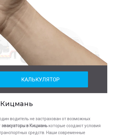
КАЛЬКУЛЯТОР
в Кицмань
один водитель не застрахован от возможных
т
эвакуаторы в Кицмань
которые создают условия
транспортных средств. Наши современные