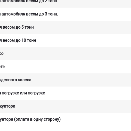
 автомобиля весом до 2 тонн.
 автомобиля весом до 3 тонн.
 весом до 5 тонн
 весом до 10 тонн
со
ете
жденного колеса
 погрузке или погрузке
куатора
уатора (оплата в одну сторону)