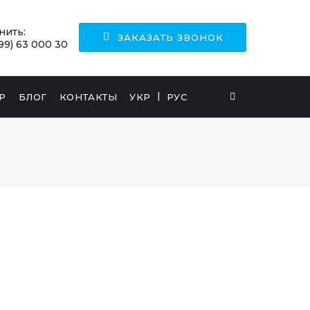
нить:
ЗАКАЗАТЬ ЗВОНОК
99) 63 000 30
Р
БЛОГ
КОНТАКТЫ
УКР
РУС