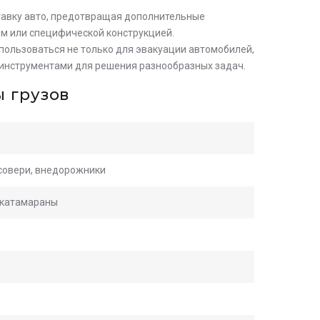
авку авто, предотвращая дополнительные
ом или специфической конструкцией.
пользоваться не только для эвакуации автомобилей,
и инструментами для решения разнообразных задач.
 грузов
осовери, внедорожники
, катамараны