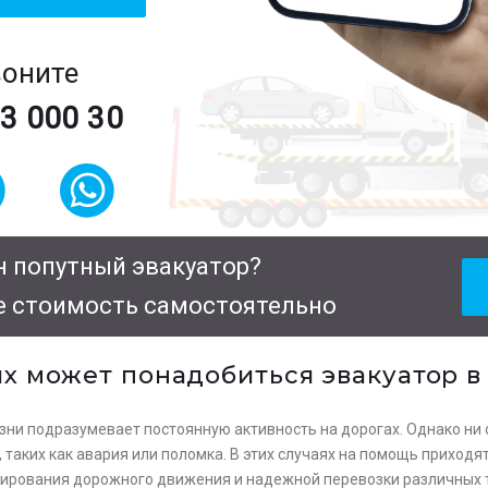
воните
63 000 30
 попутный эвакуатор?
е стоимость самостоятельно
ях может понадобиться эвакуатор 
ни подразумевает постоянную активность на дорогах. Однако ни 
таких как авария или поломка. В этих случаях на помощь приходя
ирования дорожного движения и надежной перевозки различных 