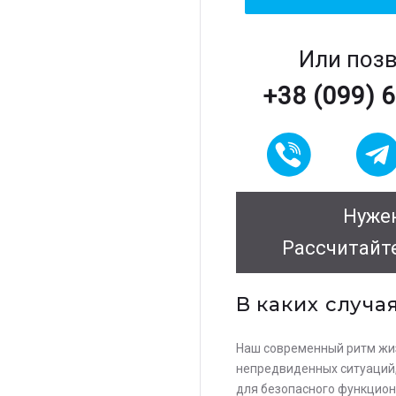
Или поз
+38 (099) 
Нужен
Рассчитайт
В каких случа
Наш современный ритм жиз
непредвиденных ситуаций, 
для безопасного функцион