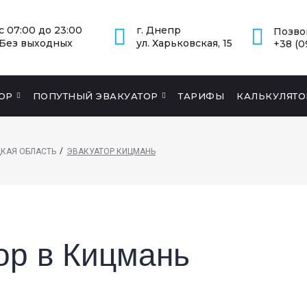
с 07:00 до 23:00
г. Днепр
Позво
Без выходных
ул. Харьковская, 15
+38 (0
ОР
ПОПУТНЫЙ ЭВАКУАТОР
ТАРИФЫ
КАЛЬКУЛЯТО
/
КАЯ ОБЛАСТЬ
ЭВАКУАТОР КИЦМАНЬ
ор в Кицмань