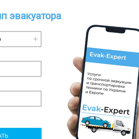
п эвакуатора