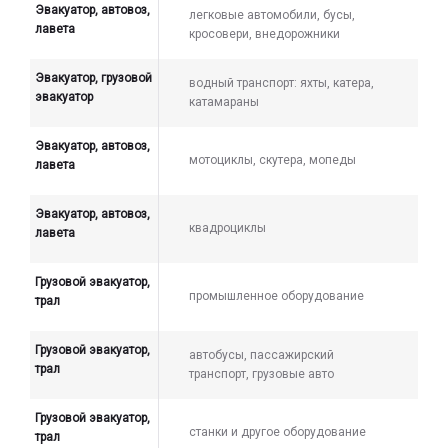
Эвакуатор, автовоз,
легковые автомобили, бусы,
лавета
кросовери, внедорожники
Эвакуатор, грузовой
водный транспорт: яхты, катера,
эвакуатор
катамараны
Эвакуатор, автовоз,
мотоциклы, скутера, мопеды
лавета
Эвакуатор, автовоз,
квадроциклы
лавета
Грузовой эвакуатор,
промышленное оборудование
трал
Грузовой эвакуатор,
автобусы, пассажирский
трал
транспорт, грузовые авто
Грузовой эвакуатор,
станки и другое оборудование
трал