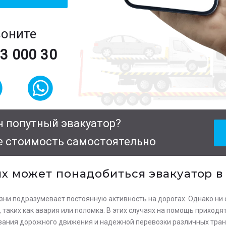
воните
63 000 30
 попутный эвакуатор?
е стоимость самостоятельно
ях может понадобиться эвакуатор в
ни подразумевает постоянную активность на дорогах. Однако ни 
таких как авария или поломка. В этих случаях на помощь приходя
ания дорожного движения и надежной перевозки различных тран