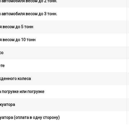
 автомобиля весом до 2 тонн.
 автомобиля весом до 3 тонн.
 весом до 5 тонн
 весом до 10 тонн
со
ете
жденного колеса
 погрузке или погрузке
куатора
уатора (оплата в одну сторону)