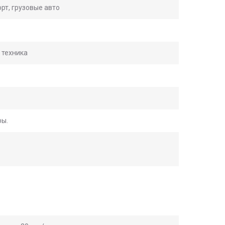
рт, грузовые авто
 техника
ры.