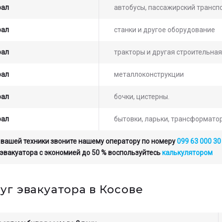
рал
автобусы, пассажирский транспо
рал
станки и другое оборудование
рал
тракторы и другая строительная
рал
металлоконструкции
рал
бочки, цистерны.
рал
бытовки, ларьки, трансформато
 вашей техники звоните нашему оператору по номеру
099 63 000 30
 эвакуатора с экономией до 50 % воспользуйтесь
калькулятором
уг эвакуатора в Косове