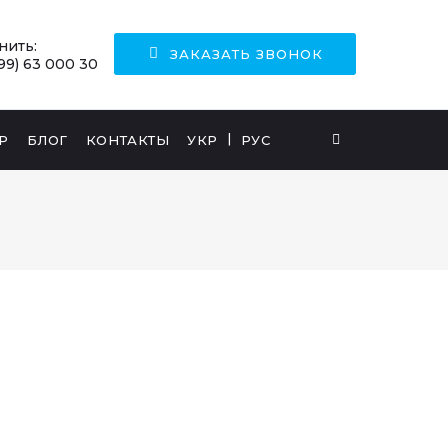
нить:
ЗАКАЗАТЬ ЗВОНОК
99) 63 000 30
Р
БЛОГ
КОНТАКТЫ
УКР
РУС