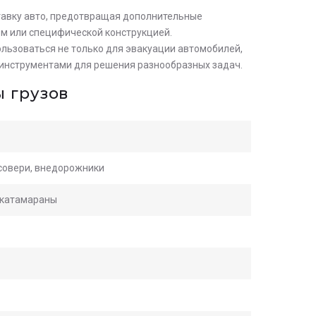
авку авто, предотвращая дополнительные
ом или специфической конструкцией.
льзоваться не только для эвакуации автомобилей,
и инструментами для решения разнообразных задач.
 грузов
осовери, внедорожники
, катамараны