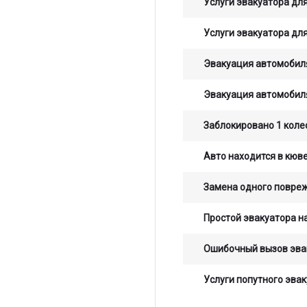
Услуги эвакуатора для
Услуги эвакуатора для
Эвакуация автомобиля
Эвакуация автомобиля
Заблокировано 1 коле
Авто находится в кюв
Замена одного повре
Простой эвакуатора на
Ошибочный вызов эва
Услуги попутного эвак