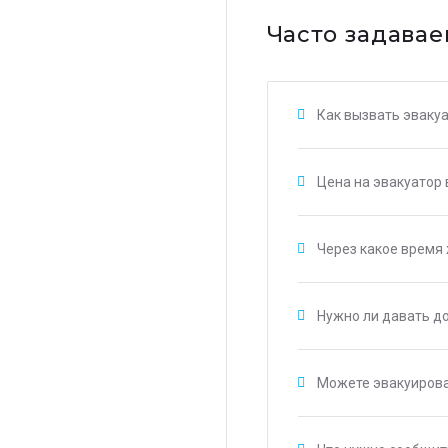
Часто задавае
Как вызвать эвакуа
Цена на эвакуатор 
Через какое время 
Нужно ли давать д
Можете эвакуирова