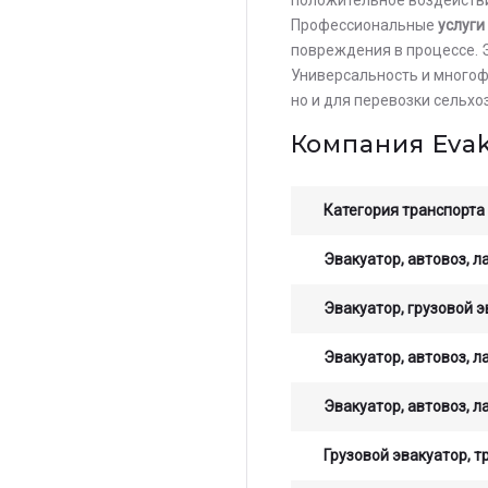
Профессиональные
услуги
повреждения в процессе. 
Универсальность и много
но и для перевозки сельх
Компания Eva
Категория транспорта
Эвакуатор, автовоз, л
Эвакуатор, грузовой э
Остав
Эвакуатор, автовоз, л
стои
опер
Эвакуатор, автовоз, л
Грузовой эвакуатор, т