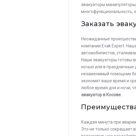
эвакуаторы манипуляторы,
многофункциональность, о
Заказать эвак
Неожиданные происшествия
компании Evak Expert. На
автомобилистов, сталкива
Наши эвакуаторы готовы в
ночью или в праздничные 
незаменимый помощник без
экономят ваше время и ср
любое время дня и ночи, 
эвакуатор в Косове
.
Преимущества
Каждая минута при аварии
Это не только сокращает 
положительное воздействи