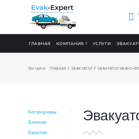
ГЛАВНАЯ
КОМПАНИЯ
УСЛУГИ
ЭВАКУАТ
ПОИСК НА САЙТЕ
Вы здесь:
/
/
ГЛАВНАЯ
ЭВАКУАТОР
ЭВАКУАТОР ИВАНО-Ф
Эвакуат
Богородчаны
Болехов
Бурштын