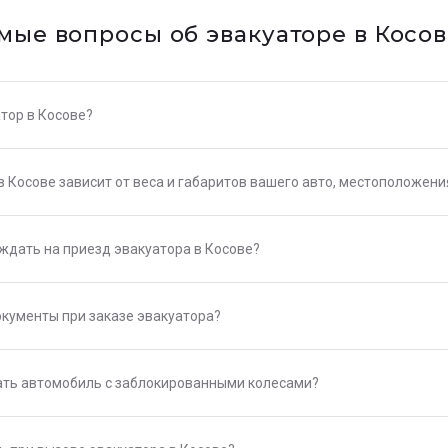
мые вопросы об эвакуаторе в Косо
тор в Косове?
в Косове зависит от веса и габаритов вашего авто, местоположени
ждать на приезд эвакуатора в Косове?
окументы при заказе эвакуатора?
ть автомобиль с заблокированными колесами?