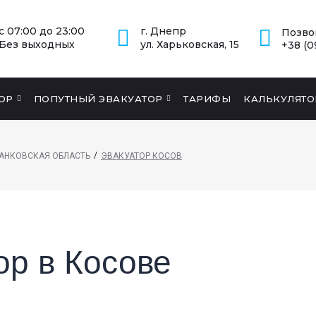
с 07:00 до 23:00
г. Днепр
Позво
Без выходных
ул. Харьковская, 15
+38 (0
ОР
ПОПУТНЫЙ ЭВАКУАТОР
ТАРИФЫ
КАЛЬКУЛЯТО
/
РАНКОВСКАЯ ОБЛАСТЬ
ЭВАКУАТОР КОСОВ
ор в Косове