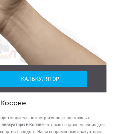
КАЛЬКУЛЯТОР
 Косове
один водитель не застрахован от возможных
т
эвакуаторы в Косове
которые создают условия для
спортных средств. Наши современные эвакуаторы,