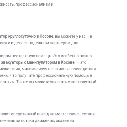
ежность, профессионализм и
тор круглосуточно в Косове
, вы можете у нас – в
услуги и делает надежным партнером для
ажирам неотложную помощь. Это особенно важно
е
эвакуаторы с манипулятором в Косове
, — это
исшествия, минимизируя негативные последствия,
ерены, что получите профессиональную помощь в
ортным. Также вы можете заказать у нас
попутный
вают оперативный выезд на место происшествия.
птимизации потока движения, оказывая