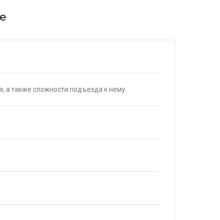
ве
я, а также сложности подъезда к нему.