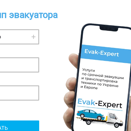
п эвакуатора