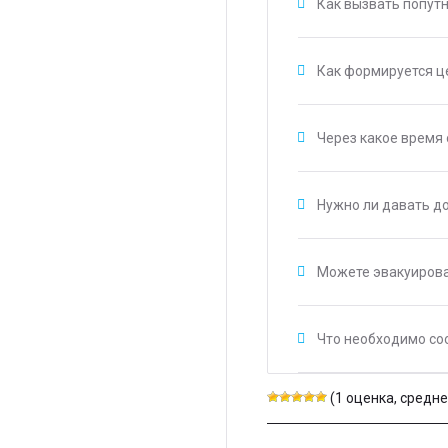
Как вызвать попут
Как формируется ц
Через какое время
Нужно ли давать д
Можете эвакуирова
Что необходимо со
(1 оценка, среднее