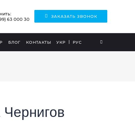
нить:
ЗАКАЗАТЬ ЗВОНОК
99) 63 000 30
Р
БЛОГ
КОНТАКТЫ
УКР
РУС
 Чернигов