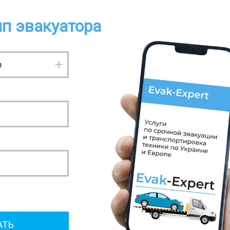
п эвакуатора