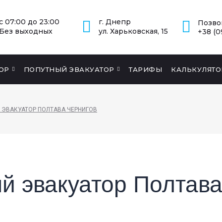
с 07:00 до 23:00
г. Днепр
Позво
Без выходных
ул. Харьковская, 15
+38 (0
ОР
ПОПУТНЫЙ ЭВАКУАТОР
ТАРИФЫ
КАЛЬКУЛЯТО
 ЭВАКУАТОР ПОЛТАВА ЧЕРНИГОВ
й эвакуатор Полтава