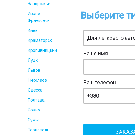
Запорожье
Выберите ти
Ивано-
Франковск
Киев
Краматорск
Кропивницкий
Ваше имя
Луцк
Львов
Николаев
Ваш телефон
Одесса
Полтава
Ровно
Сумы
Тернополь