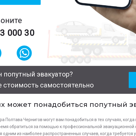
воните
63 000 30
 попутный эвакуатор?
е стоимость самостоятельно
ях может понадобиться попутный э
ра Полтава Чернигов могут вам понадобиться в тех случаях, когд
время обратиться за помощью к профессиональной эвакуационной с
 одним из наиболее распространенных случаев, когда требуется у