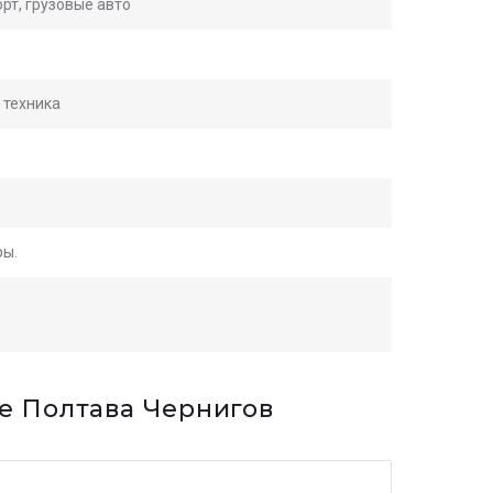
рт, грузовые авто
 техника
ры.
е Полтава Чернигов