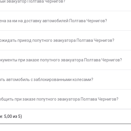
ный эвакуатор Полтава Чернигов?
ена за км на доставку автомобилей Полтава Чернигов?
 ожидать приезд попутного эвакуатора Полтава Чернигов?
окументы при заказе попутного эвакуатора Полтава Чернигов?
ть автомобиль с заблокированными колесами?
общить при заказе попутного эвакуатора Полтава Чернигов?
: 5,00 из 5)