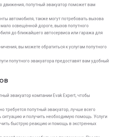
го движения, попутный эвакуатор поможет вам
енты автомобиля, также могут потребовать вызова
а мало освещённой дороге, вызов попутного
обиля до ближайшего автосервиса или гаража для
ничения, вы можете обратиться к услугам попутного
услуги попутного эвакуатора предоставят вам удобный
ов
тный эвакуатор компании Evak Expert, чтобы
но требуется попутный эвакуатор, лучше всего
ь ситуацию и получить необходимую помощь. Услуги
ечить быструю реакцию и помощь в экстренных