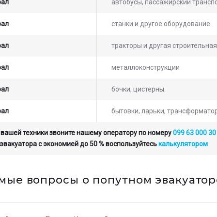
рал
автобусы, пассажирский транспо
рал
станки и другое оборудование
рал
тракторы и другая строительная
рал
металлоконструкции
рал
бочки, цистерны.
рал
бытовки, ларьки, трансформато
 вашей техники звоните нашему оператору по номеру
099 63 000 30
 эвакуатора с экономией до 50 % воспользуйтесь
калькулятором
мые вопросы о попутном эвакуатор