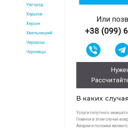
Ужгород
Харьков
Или поз
Херсон
+38 (099) 
Хмельницкий
Черкассы
Черновцы
Нужен
Рассчитайт
В каких случа
Услуги попутного эвакуато
Главное в этом случае во
Аварии и поломки являются