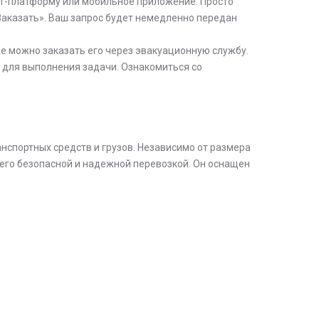
ет-платформу или мобильное приложение. Просто
Заказать». Ваш запрос будет немедленно передан
е можно заказать его через эвакуационную службу.
 для выполнения задачи. Ознакомиться со
анспортных средств и грузов. Независимо от размера
с его безопасной и надежной перевозкой. Он оснащен