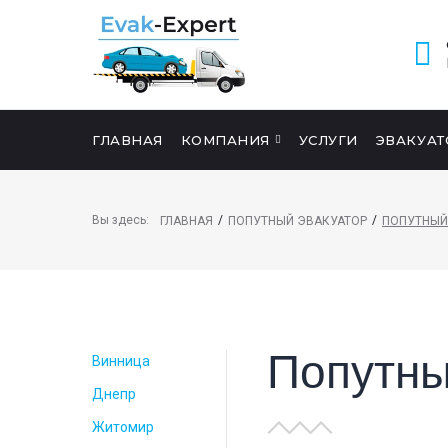
ГЛАВНАЯ
КОМПАНИЯ
УСЛУГИ
ЭВАКУАТ
ПОИСК НА САЙТЕ
Вы здесь:
/
/
ГЛАВНАЯ
ПОПУТНЫЙ ЭВАКУАТОР
ПОПУТНЫЙ
Попутны
Винница
Днепр
Житомир