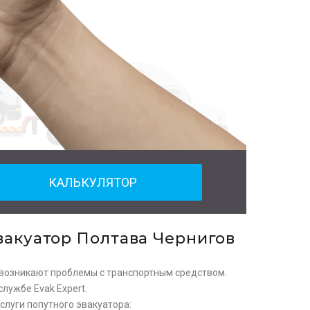
КАЛЬКУЛЯТОР
вакуатор Полтава Чернигов
а возникают проблемы с транспортным средством.
лужбе Evak Expert.
слуги попутного эвакуатора: