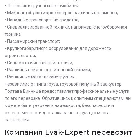
• Легковых и грузовых автомобилей;
• Микроавтобусов и кроссоверов различных размеров;
• Наводные транспортные средства;
• Специализированной техники, например, снегоуборочная
техника,
• Пассажирский транспорт;
• Крупногабаритного оборудования для дорожного
строительства;
• Сельскохозяйственной техники;
• Различных видов строительной техники;
• Различные металлоконструкции.
Независимо от типа груза, грузовой попутный эвакуатор
Полтава Винница предоставляет профессиональные услуги
по его перевозке. Обратившись к опытным специалистам, вы
можете быть уверены в надежности, безопасности и
своевременности доставки вашего груза до места
назначения.
Оставьте заявку на просчет
Компания Evak-Expert перевозит
стоимости услуг с нашим