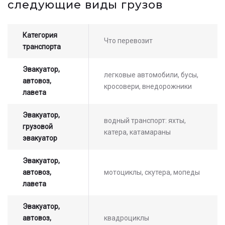
следующие виды грузов
оператором
Категория
Что перевозит
транспорта
Эвакуатор,
легковые автомобили, бусы,
автовоз,
кросовери, внедорожники
лавета
Эвакуатор,
водный транспорт: яхты,
грузовой
катера, катамараны
эвакуатор
Эвакуатор,
автовоз,
мотоциклы, скутера, мопеды
лавета
Эвакуатор,
автовоз,
квадроциклы