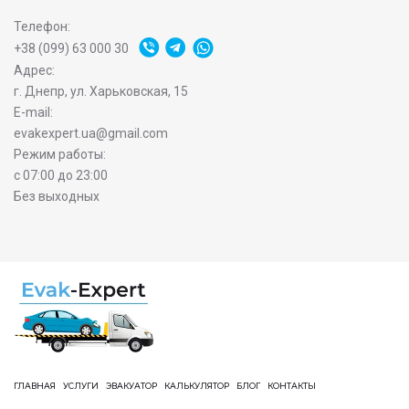
Телефон:
+38 (099) 63 000 30
Адрес:
г. Днепр, ул. Харьковская, 15
E-mail:
evakexpert.ua@gmail.com
Режим работы:
с 07:00 до 23:00
Без выходных
ГЛАВНАЯ
УСЛУГИ
ЭВАКУАТОР
КАЛЬКУЛЯТОР
БЛОГ
КОНТАКТЫ