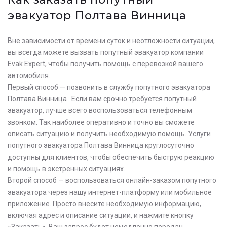
эвакуатор Полтава Винница
Вне зависимости от времени суток и неотложности ситуации,
вы всегда можете вызвать попутный эвакуатор компании
Evak Expert, чтобы получить помощь с перевозкой вашего
автомобиля.
Первый способ — позвонить в службу попутного эвакуатора
Полтава Винница . Если вам срочно требуется попутный
эвакуатор, лучше всего воспользоваться телефонным
звонком. Так наиболее оперативно и точно вы сможете
описать ситуацию и получить необходимую помощь. Услуги
попутного эвакуатора Полтава Винница круглосуточно
доступны для клиентов, чтобы обеспечить быструю реакцию
и помощь в экстренных ситуациях.
Второй способ — воспользоваться онлайн-заказом попутного
эвакуатора через нашу интернет-платформу или мобильное
приложение. Просто внесите необходимую информацию,
включая адрес и описание ситуации, и нажмите кнопку
«Заказать». Ваш запрос будет немедленно передан