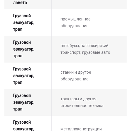
лавета
Грузовой
промышленное
эвакуатор,
оборудование
трал
Грузовой
автобусы, пассажирский
эвакуатор,
транспорт, грузовые авто
трал
Грузовой
станки и другое
эвакуатор,
оборудование
трал
Грузовой
тракторы и другая
эвакуатор,
строительная техника
трал
Грузовой
эвакуатор,
металлоконструкции