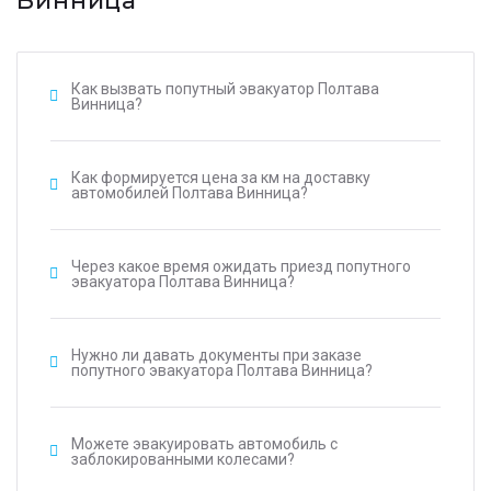
Винница
Как вызвать попутный эвакуатор Полтава
Винница?
Как формируется цена за км на доставку
автомобилей Полтава Винница?
Через какое время ожидать приезд попутного
эвакуатора Полтава Винница?
Нужно ли давать документы при заказе
попутного эвакуатора Полтава Винница?
Можете эвакуировать автомобиль с
заблокированными колесами?