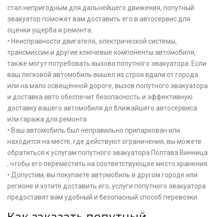
стал непригодным для дальнейшего движения, попутный
эвакуатор поможет вам доставить его в автосервис для
оценки ущерба и ремонта.
• Неисправности двигателя, электрической системы,
трансмиссии и другие ключевые компоненты автомобиля,
также могут потребовать вызова попутного эвакуатора. Если
ваш легковой автомобиль вышел из строя вдали от города
или на мало освещённой дороге, вызов попутного эвакуатора
и доставка авто обеспечит безопасность и эффективную
доставку вашего автомобиля до ближайшего автосервиса
или гаража для ремонта.
• Ваш автомобиль был неправильно припаркован или
находится на месте, где действуют ограничения, вы можете
обратиться к услугам попутного эвакуатора Полтава Винница
, чтобы его переместить на соответствующее место хранения.
• Допустим, вы покупаете автомобиль в другом городе или
регионе и хотите доставить его, услуги попутного эвакуатора
предоставят вам удобный и безопасный способ перевозки.
Как заказать попутный