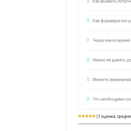
Как вызвать попут
Как формируется ц
Через какое время
Нужно ли давать д
Можете эвакуирова
Что необходимо со
(1 оценка, среднее