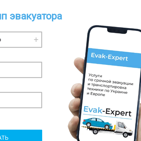
п эвакуатора