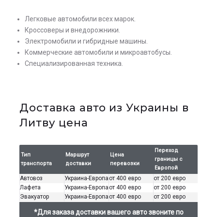
Легковые автомобили всех марок.
Кроссоверы и внедорожники.
Электромобили и гибридные машины.
Коммерческие автомобили и микроавтобусы.
Специализированная техника.
Доставка авто из Украины в
Литву цена
Переход
Тип
Маршрут
Цена
границы с
транспорта
доставки
перевозки
Европой
Автовоз
Украина-Европа
от 400 евро
от 200 евро
Лафета
Украина-Европа
от 400 евро
от 200 евро
Эвакуатор
Украина-Европа
от 400 евро
от 200 евро
*Для заказа доставки вашего авто звоните по