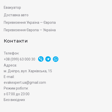
Евакуатор
Доставка авто
Перевезення Україна — Європа
Перевезення Європа — Україна
Контакти
Телефон:
+38 (099) 63 000 30
Адреса:
м. Дніпро, вул. Харківська, 15
E-mail:
evakexpert.ua@gmail.com
Режим роботи:
з 07:00 до 23:00
Без вихідних