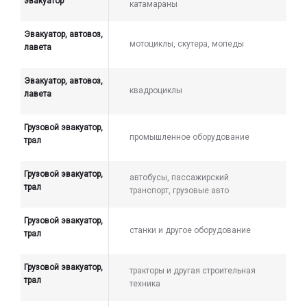
эвакуатор
катамараны
Эвакуатор, автовоз,
мотоциклы, скутера, мопеды
лавета
Эвакуатор, автовоз,
квадроциклы
лавета
Грузовой эвакуатор,
промышленное оборудование
трал
Грузовой эвакуатор,
автобусы, пассажирский
трал
транспорт, грузовые авто
Грузовой эвакуатор,
станки и другое оборудование
трал
Грузовой эвакуатор,
тракторы и другая строительная
трал
техника