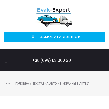
ЗАМОВИТИ ДЗВІНОК
ПОШУК НА САЙТІ
+38 (099) 63 000 30
Ви тут:
/
ГОЛОВНА
ДОСТАВКА АВТО ИЗ УКРАИНЫ В ЛИТВУ