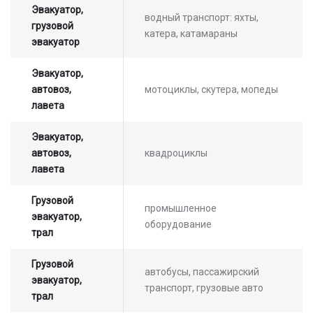
Эвакуатор,
водный транспорт: яхты,
грузовой
катера, катамараны
эвакуатор
Эвакуатор,
автовоз,
мотоциклы, скутера, мопеды
лавета
Эвакуатор,
автовоз,
квадроциклы
лавета
Грузовой
промышленное
эвакуатор,
оборудование
трал
Грузовой
автобусы, пассажирский
эвакуатор,
транспорт, грузовые авто
трал