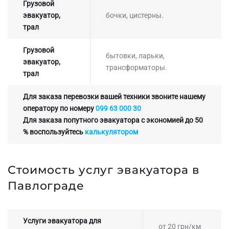
Грузовой
эвакуатор,
бочки, цистерны.
трал
Грузовой
бытовки, ларьки,
эвакуатор,
трансформаторы.
трал
Для заказа перевозки вашей техники звоните нашему
оператору по номеру
099 63 000 30
Для заказа попутного эвакуатора с экономией до 50
% воспользуйтесь
калькулятором
Стоимость услуг эвакуатора в
Павлограде
Услуги эвакуатора для
от 20 грн/км