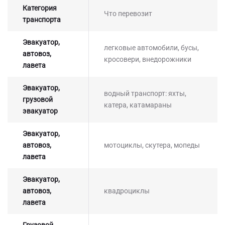
Категория
Что перевозит
транспорта
Эвакуатор,
легковые автомобили, бусы,
автовоз,
кросовери, внедорожники
лавета
Эвакуатор,
водный транспорт: яхты,
грузовой
катера, катамараны
эвакуатор
Эвакуатор,
автовоз,
мотоциклы, скутера, мопеды
лавета
Эвакуатор,
автовоз,
квадроциклы
лавета
Грузовой