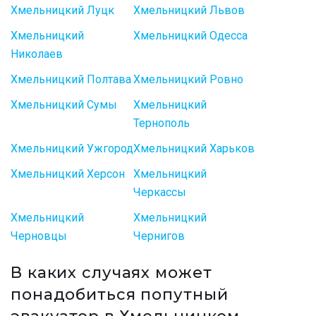
Хмельницкий Луцк
Хмельницкий Львов
Хмельницкий
Хмельницкий Одесса
Николаев
Хмельницкий Полтава
Хмельницкий Ровно
Хмельницкий Сумы
Хмельницкий
Тернополь
Хмельницкий Ужгород
Хмельницкий Харьков
Хмельницкий Херсон
Хмельницкий
Черкассы
Хмельницкий
Хмельницкий
Черновцы
Чернигов
В каких случаях может
понадобиться попутный