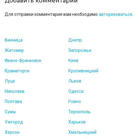
Добавить комментарий
Для отправки комментария вам необходимо
авторизоваться
.
Винница
Днепр
Житомир
Запорожье
Ивано-Франковск
Киев
Краматорск
Кропивницкий
Луцк
Львов
Николаев
Одесса
Полтава
Ровно
Сумы
Тернополь
Ужгород
Харьков
Херсон
Хмельницкий