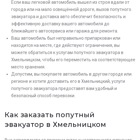
Если ваш легковой автомобиль вышел из строя вдали от
города или на мало освещённой дороге, вызов попутного
эвакуатора и доставка авто обеспечит безопасность и
эффективную доставку вашего автомобиля до
ближайшего автосервиса или гаража для ремонта.
Ваш автомобиль был неправильно припаркован или
находится на месте, где действуют ограничения, вы
можете обратиться к услугам попутного эвакуатора в
Хмельницком, чтобы его переместить на соответствующее
место хранения.
Допустим, вы покупаете автомобиль в другом городе или
регионе и хотите доставить его в Хмельницкий, услуги
попутного эвакуатора предоставят вам удобный и
безопасный способ перевозки.
Как заказать попутный
эвакуатор в Хмельницком
Вне зависимости от времени суток и неотложности ситуации,