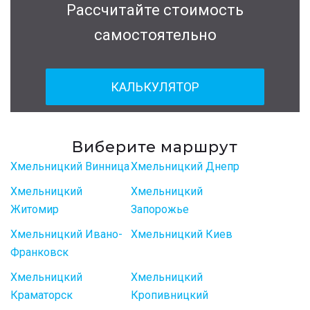
Рассчитайте стоимость
самостоятельно
КАЛЬКУЛЯТОР
Виберите маршрут
Хмельницкий Винница
Хмельницкий Днепр
Хмельницкий
Хмельницкий
Житомир
Запорожье
Хмельницкий Ивано-
Хмельницкий Киев
Франковск
Хмельницкий
Хмельницкий
Краматорск
Кропивницкий