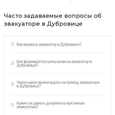
Часто задаваемые вопросы об
эвакуаторе в Дубровице
Как вызвать эвакуатор в Дубровице?
Как формируется цена за км на эвакуатор в
Дубровице?
Через какое время ждать на приезд эвакуатора
в Дубровице?
Нужно ли давать документы при заказе
эвакуатора?