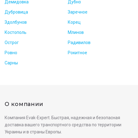
Демидовка
Дубно
Дубровица
Заречное
Здолбунов
Корец
Костополь
Млинов
Острог
Радивилов
Ровно
Рокитное
Сарны
О компании
Компания Evak-Expert. Быстрая, надежная и безопасная
доставка вашего транспортного средства по территории
Украины и в страны Европы.