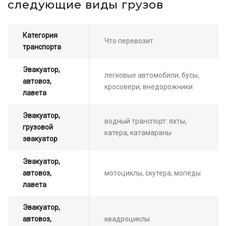
следующие виды грузов
оператором
Категория
Что перевозит
транспорта
Эвакуатор,
легковые автомобили, бусы,
автовоз,
кросовери, внедорожники
лавета
Эвакуатор,
водный транспорт: яхты,
грузовой
катера, катамараны
эвакуатор
Эвакуатор,
автовоз,
мотоциклы, скутера, мопеды
лавета
Эвакуатор,
автовоз,
квадроциклы