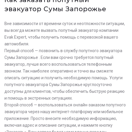
эвакуатор Сумы Запорожье
Вне зависимости от времени суток и неотложности ситуации,
вы всегда можете вызвать попутный эвакуатор компании
Evak Expert, чтобы получить помощь с перевозкой вашего
автомобиля.
Первый способ — позвонить в службу попутного эвакуатора
Сумы Запорожье . Если вам срочно требуется попутный
эвакуатор, лучше всего воспользоваться телефонным
звонком. Так наиболее оперативно и точно вы сможете
описать ситуацию и получить необходимую помощь. Услуги
попутного эвакуатора Сумы Запорожье круглосуточно
доступны для клиентов, чтобы обеспечить быструю реакцию
и помощь в экстренных ситуациях.
Второй способ — воспользоваться онлайн-заказом попутного
эвакуатора через нашу интернет-платформу или мобильное
приложение. Просто внесите необходимую информацию,
включая адрес и описание ситуации, и нажмите кнопку
«Заказать». Ваш запрос будет немедленно передан