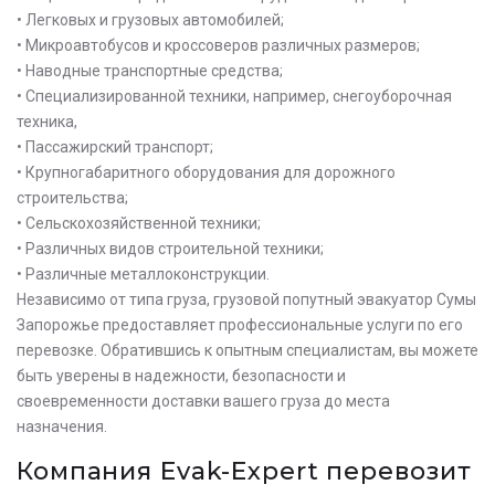
• Легковых и грузовых автомобилей;
• Микроавтобусов и кроссоверов различных размеров;
• Наводные транспортные средства;
• Специализированной техники, например, снегоуборочная
техника,
• Пассажирский транспорт;
• Крупногабаритного оборудования для дорожного
строительства;
• Сельскохозяйственной техники;
• Различных видов строительной техники;
• Различные металлоконструкции.
Независимо от типа груза, грузовой попутный эвакуатор Сумы
Запорожье предоставляет профессиональные услуги по его
перевозке. Обратившись к опытным специалистам, вы можете
быть уверены в надежности, безопасности и
своевременности доставки вашего груза до места
назначения.
Оставьте заявку на просчет
Компания Evak-Expert перевозит
стоимости услуг с нашим