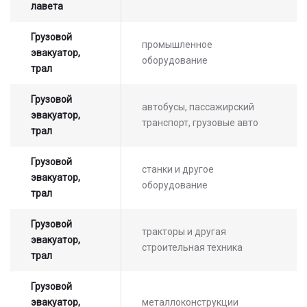
лавета
Грузовой
промышленное
эвакуатор,
оборудование
трал
Грузовой
автобусы, пассажирский
эвакуатор,
транспорт, грузовые авто
трал
Грузовой
станки и другое
эвакуатор,
оборудование
трал
Грузовой
тракторы и другая
эвакуатор,
строительная техника
трал
Грузовой
эвакуатор,
металлоконструкции