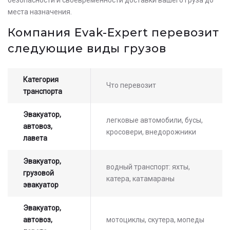
Оставьте заявку на просчет
места назначения.
стоимости услуг с нашим
Компания Evak-Expert перевозит
оператором
следующие виды грузов
Категория
Что перевозит
транспорта
Эвакуатор,
легковые автомобили, бусы,
автовоз,
кросовери, внедорожники
лавета
Эвакуатор,
водный транспорт: яхты,
грузовой
катера, катамараны
эвакуатор
Эвакуатор,
автовоз,
мотоциклы, скутера, мопеды