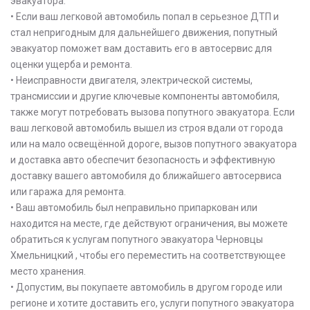
эвакуатора:
• Если ваш легковой автомобиль попал в серьезное ДТП и
стал непригодным для дальнейшего движения, попутный
эвакуатор поможет вам доставить его в автосервис для
оценки ущерба и ремонта.
• Неисправности двигателя, электрической системы,
трансмиссии и другие ключевые компоненты автомобиля,
также могут потребовать вызова попутного эвакуатора. Если
ваш легковой автомобиль вышел из строя вдали от города
или на мало освещённой дороге, вызов попутного эвакуатора
и доставка авто обеспечит безопасность и эффективную
доставку вашего автомобиля до ближайшего автосервиса
или гаража для ремонта.
• Ваш автомобиль был неправильно припаркован или
находится на месте, где действуют ограничения, вы можете
обратиться к услугам попутного эвакуатора Черновцы
Хмельницкий , чтобы его переместить на соответствующее
место хранения.
• Допустим, вы покупаете автомобиль в другом городе или
регионе и хотите доставить его, услуги попутного эвакуатора