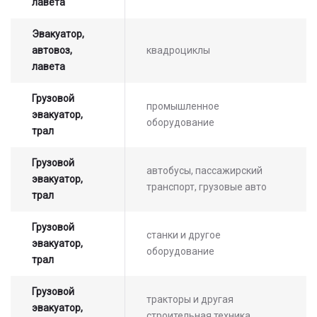
лавета
Эвакуатор,
автовоз,
квадроциклы
лавета
Грузовой
промышленное
эвакуатор,
оборудование
трал
Грузовой
автобусы, пассажирский
эвакуатор,
транспорт, грузовые авто
трал
Грузовой
станки и другое
эвакуатор,
оборудование
трал
Грузовой
тракторы и другая
эвакуатор,
строительная техника