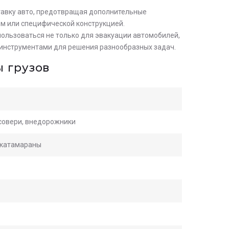
авку авто, предотвращая дополнительные
ом или специфической конструкцией.
пользоваться не только для эвакуации автомобилей,
и инструментами для решения разнообразных задач.
 грузов
осовери, внедорожники
, катамараны