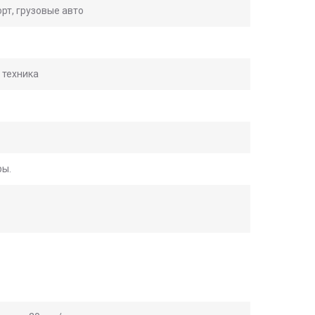
рт, грузовые авто
 техника
ры.