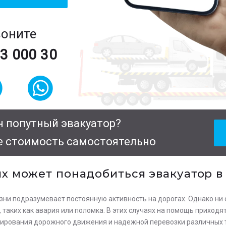
воните
63 000 30
 попутный эвакуатор?
е стоимость самостоятельно
ях может понадобиться эвакуатор в
ни подразумевает постоянную активность на дорогах. Однако ни 
таких как авария или поломка. В этих случаях на помощь приходя
ирования дорожного движения и надежной перевозки различных 