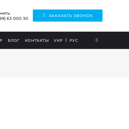
нить:
ЗАКАЗАТЬ ЗВОНОК
99) 63 000 30
Р
БЛОГ
КОНТАКТЫ
УКР
РУС