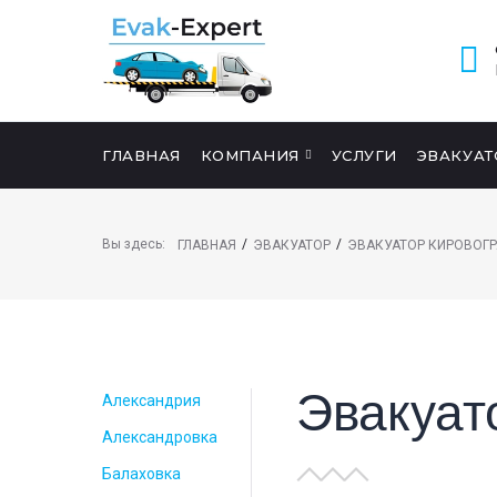
ГЛАВНАЯ
КОМПАНИЯ
УСЛУГИ
ЭВАКУАТ
ПОИСК НА САЙТЕ
Вы здесь:
/
/
ГЛАВНАЯ
ЭВАКУАТОР
ЭВАКУАТОР КИРОВОГР
Эвакуат
Александрия
Александровка
Балаховка