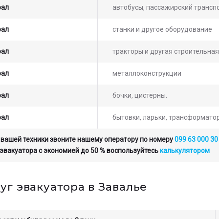
рал
автобусы, пассажирский транспо
рал
станки и другое оборудование
рал
тракторы и другая строительная
рал
металлоконструкции
рал
бочки, цистерны.
рал
бытовки, ларьки, трансформато
 вашей техники звоните нашему оператору по номеру
099 63 000 30
 эвакуатора с экономией до 50 % воспользуйтесь
калькулятором
уг эвакуатора в Завалье