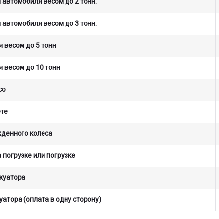
 автомобиля весом до 2 тонн.
 автомобиля весом до 3 тонн.
 весом до 5 тонн
 весом до 10 тонн
со
ете
жденного колеса
 погрузке или погрузке
куатора
уатора (оплата в одну сторону)