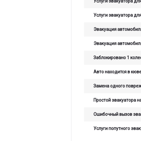
Услуги эвакуатора для
Услуги эвакуатора для
Эвакуация автомобиля
Эвакуация автомобиля
Заблокировано 1 коле
Авто находится в кюв
Замена одного повре
Простой эвакуатора на
Ошибочный вызов эва
Услуги попутного эвак