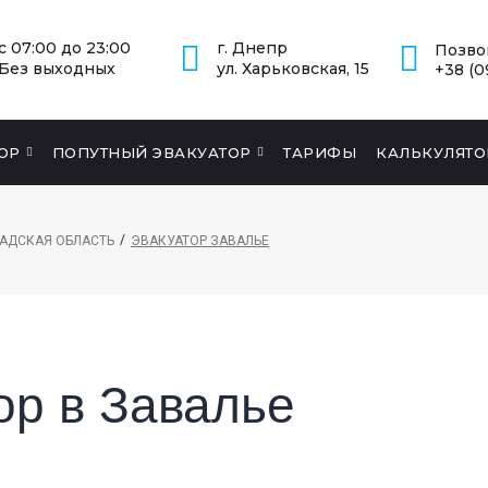
с 07:00 до 23:00
г. Днепр
Позво
Без выходных
ул. Харьковская, 15
+38 (0
ОР
ПОПУТНЫЙ ЭВАКУАТОР
ТАРИФЫ
КАЛЬКУЛЯТО
/
АДСКАЯ ОБЛАСТЬ
ЭВАКУАТОР ЗАВАЛЬЕ
ор в Завалье