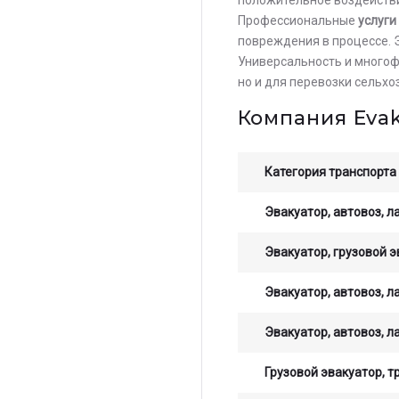
Профессиональные
услуги
повреждения в процессе. 
Универсальность и много
но и для перевозки сельх
Компания Eva
Категория транспорта
Эвакуатор, автовоз, л
Эвакуатор, грузовой э
Остав
Эвакуатор, автовоз, л
стои
опер
Эвакуатор, автовоз, л
Грузовой эвакуатор, т