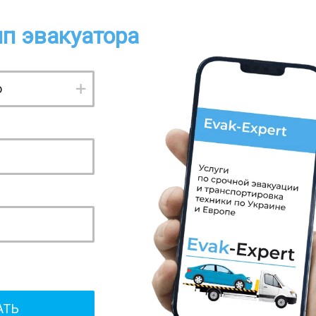
п эвакуатора