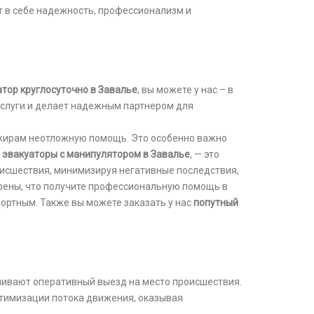
т в себе надежность, профессионализм и
атор круглосуточно в Завалье
, вы можете у нас – в
услуги и делает надежным партнером для
ажирам неотложную помощь. Это особенно важно
е
эвакуаторы с манипулятором в Завалье
, — это
исшествия, минимизируя негативные последствия,
ерены, что получите профессиональную помощь в
ортным. Также вы можете заказать у нас
попутный
ивают оперативный выезд на место происшествия.
птимизации потока движения, оказывая