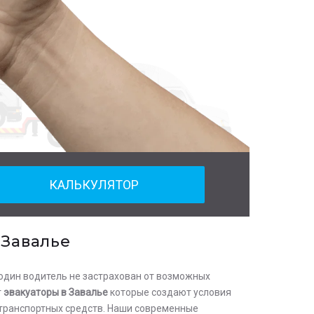
КАЛЬКУЛЯТОР
 Завалье
один водитель не застрахован от возможных
т
эвакуаторы в Завалье
которые создают условия
транспортных средств. Наши современные