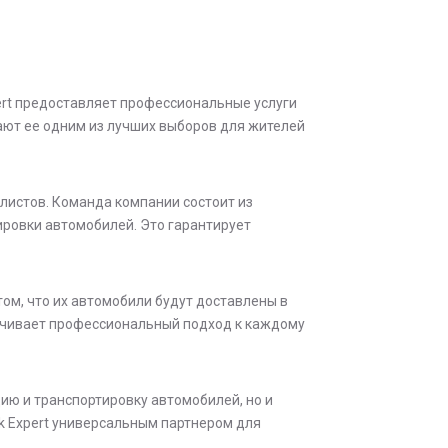
ert предоставляет профессиональные услуги
лают ее одним из лучших выборов для жителей
листов. Команда компании состоит из
ровки автомобилей. Это гарантирует
том, что их автомобили будут доставлены в
ечивает профессиональный подход к каждому
ию и транспортировку автомобилей, но и
ak Expert универсальным партнером для