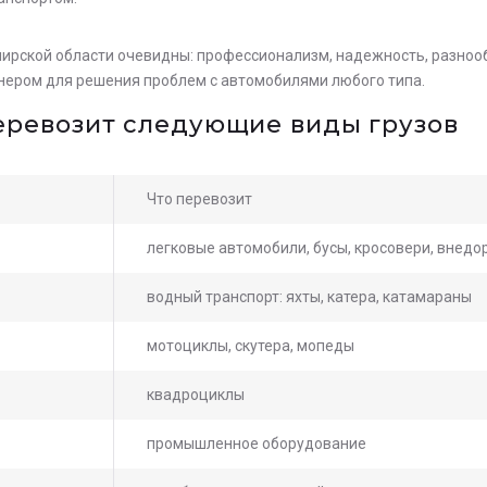
мирской области очевидны: профессионализм, надежность, разноо
нером для решения проблем с автомобилями любого типа.
перевозит следующие виды грузов
Что перевозит
легковые автомобили, бусы, кросовери, внед
водный транспорт: яхты, катера, катамараны
мотоциклы, скутера, мопеды
квадроциклы
промышленное оборудование