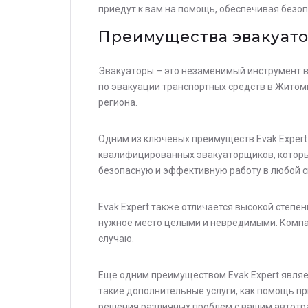
приедут к вам на помощь, обеспечивая безо
Преимущества эвакуато
Эвакуаторы – это незаменимый инструмент в
по эвакуации транспортных средств в Житоми
региона.
Одним из ключевых преимуществ Evak Expert
квалифицированных эвакуаторщиков, которые
безопасную и эффективную работу в любой с
Evak Expert также отличается высокой степе
нужное место целыми и невредимыми. Компа
случаю.
Еще одним преимуществом Evak Expert являет
такие дополнительные услуги, как помощь пр
решения различных проблем с вашим автотр