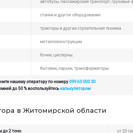
автобусы, пассажирский транспорт, грузовые 
станки и другое оборудование
тракторы и другая строительная техника
металлоконструкции
бочки, цистерны.
бытовки, ларьки, трансформаторы.
оните нашему оператору по номеру
099 63 000 30
номией до 50 % воспользуйтесь
калькулятором
тора в Житомирской области
 до 2 тонн.
от 20 г