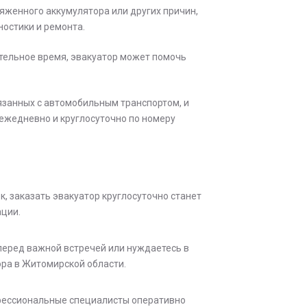
яженного аккумулятора или других причин,
остики и ремонта.
ительное время, эвакуатор может помочь
вязанных с автомобильным транспортом, и
 ежедневно и круглосуточно по номеру
, заказать эвакуатор круглосуточно станет
ации.
 перед важной встречей или нуждаетесь в
ора в Житомирской области.
рофессиональные специалисты оперативно