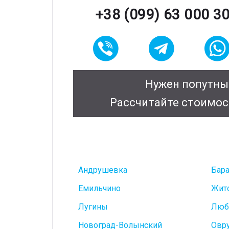
+38 (099) 63 000 3
Нужен попутны
Рассчитайте стоимос
Андрушевка
Бар
Емильчино
Жит
Лугины
Люб
Новоград-Волынский
Овр