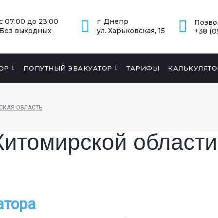
с 07:00 до 23:00
г. Днепр
Позво
Без выходных
ул. Харьковская, 15
+38 (0
ОР
ПОПУТНЫЙ ЭВАКУАТОР
ТАРИФЫ
КАЛЬКУЛЯТО
СКАЯ ОБЛАСТЬ
Житомирской области
атора