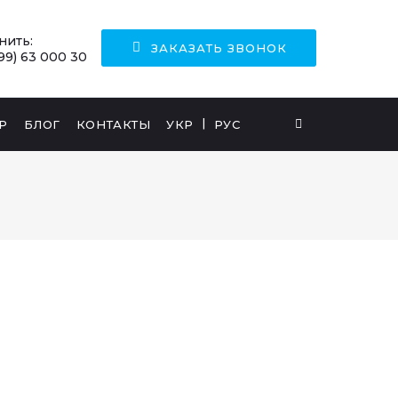
нить:
ЗАКАЗАТЬ ЗВОНОК
99) 63 000 30
Р
БЛОГ
КОНТАКТЫ
УКР
РУС