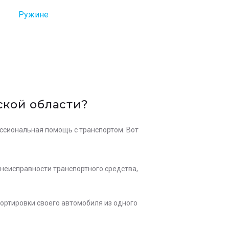
Ружине
ской области?
ессиональная помощь с транспортом. Вот
неисправности транспортного средства,
ортировки своего автомобиля из одного