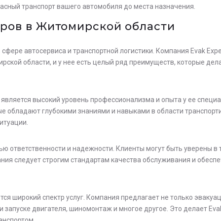
пасный транспорт вашего автомобиля до места назначения.
ров в Житомирской области
 сфере автосервиса и транспортной логистики. Компания Evak Exp
рской области, и у нее есть целый ряд преимуществ, которые де
 является высокий уровень профессионализма и опыта у ее специа
 обладают глубокими знаниями и навыками в области транспорти
итуации.
нью ответственности и надежности. Клиенты могут быть уверены в 
ния следует строгим стандартам качества обслуживания и обесп
ся широкий спектр услуг. Компания предлагает не только эвакуац
и запуске двигателя, шиномонтаж и многое другое. Это делает Ev
анспортом.