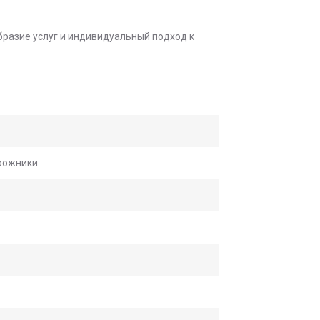
бразие услуг и индивидуальный подход к
орожники