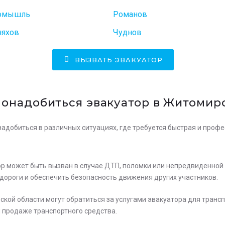
омышль
Романов
няхов
Чуднов
ВЫЗВАТЬ ЭВАКУАТОР
понадобиться эвакуатор в Житомир
адобиться в различных ситуациях, где требуется быстрая и проф
ор может быть вызван в случае ДТП, поломки или непредвиденной 
дороги и обеспечить безопасность движения других участников.
кой области могут обратиться за услугами эвакуатора для трансп
и продаже транспортного средства.