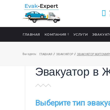
ГЛАВНАЯ
КОМПАНИЯ
УСЛУГИ
ЭВАКУАТ
ПОИСК НА САЙТЕ
Вы здесь:
/
/
ГЛАВНАЯ
ЭВАКУАТОР
ЭВАКУАТОР ЖИТОМИР
Эвакуатор в 
Выберите тип эваку