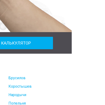
КАЛЬКУЛЯТОР
Брусилов
Коростышев
Народычи
Попельня