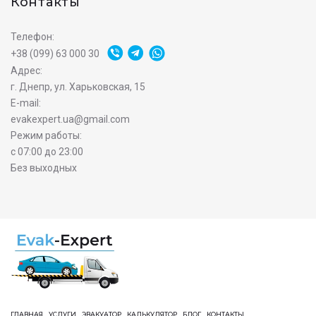
Контакты
Телефон:
+38 (099) 63 000 30
Адрес:
г. Днепр, ул. Харьковская, 15
E-mail:
evakexpert.ua@gmail.com
Режим работы:
с 07:00 до 23:00
Без выходных
ГЛАВНАЯ
УСЛУГИ
ЭВАКУАТОР
КАЛЬКУЛЯТОР
БЛОГ
КОНТАКТЫ