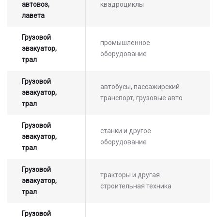
автовоз,
квадроциклы
лавета
Грузовой
промышленное
эвакуатор,
оборудование
трал
Грузовой
автобусы, пассажирский
эвакуатор,
транспорт, грузовые авто
трал
Грузовой
станки и другое
эвакуатор,
оборудование
трал
Грузовой
тракторы и другая
эвакуатор,
строительная техника
трал
Грузовой