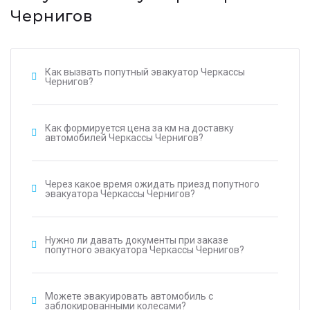
Чернигов
Как вызвать попутный эвакуатор Черкассы
Чернигов?
Как формируется цена за км на доставку
автомобилей Черкассы Чернигов?
Через какое время ожидать приезд попутного
эвакуатора Черкассы Чернигов?
Нужно ли давать документы при заказе
попутного эвакуатора Черкассы Чернигов?
Можете эвакуировать автомобиль с
заблокированными колесами?