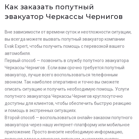
Как заказать попутный
эвакуатор Черкассы Чернигов
Вне зависимости от времени суток и неотложности ситуации,
вы всегда можете вызвать попутный эвакуатор компании
Evak Expert, чтобы получить помощь с перевозкой вашего
автомобиля.
Первый способ — позвонить в службу попутного эвакуатора
Черкассы Чернигов . Если вам срочно требуется попутный
эвакуатор, лучше всего воспользоваться телефонным
звонком. Так наиболее оперативно и точно вы сможете
описать ситуацию и получить необходимую помощь. Услуги
попутного эвакуатора Черкассы Чернигов круглосуточно
доступны для клиентов, чтобы обеспечить быструю реакцию
и помощь в экстренных ситуациях.
Второй способ — воспользоваться онлайн-заказом попутного
эвакуатора через нашу интернет-платформу или мобильное
приложение. Просто внесите необходимую информацию,
включая адрес и описание ситуации, и нажмите кнопку