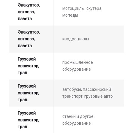
Эвакуатор,
мотоциклы, скутера,
автовоз,
мопеды
лавета
Эвакуатор,
автовоз,
квадроциклы
лавета
Грузовой
промышленное
эвакуатор,
оборудование
трал
Грузовой
автобусы, пассажирский
эвакуатор,
транспорт, грузовые авто
трал
Грузовой
станки и другое
эвакуатор,
оборудование
трал