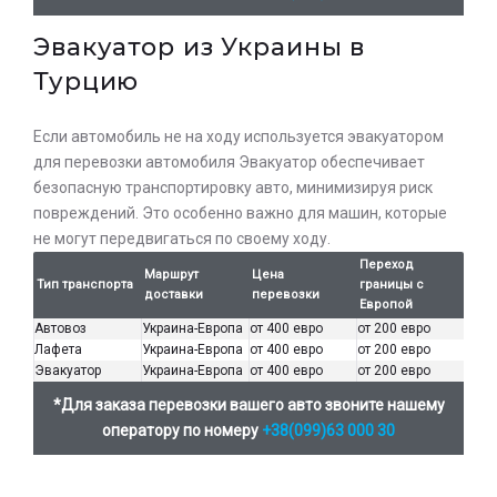
Эвакуатор из Украины в
Турцию
Если автомобиль не на ходу используется эвакуатором
для перевозки автомобиля Эвакуатор обеспечивает
безопасную транспортировку авто, минимизируя риск
повреждений. Это особенно важно для машин, которые
не могут передвигаться по своему ходу.
Переход
Маршрут
Цена
Тип транспорта
границы с
доставки
перевозки
Европой
Автовоз
Украина-Европа
от 400 евро
от 200 евро
Лафета
Украина-Европа
от 400 евро
от 200 евро
Эвакуатор
Украина-Европа
от 400 евро
от 200 евро
*Для заказа перевозки вашего авто звоните нашему
оператору по номеру
+38(099)63 000 30