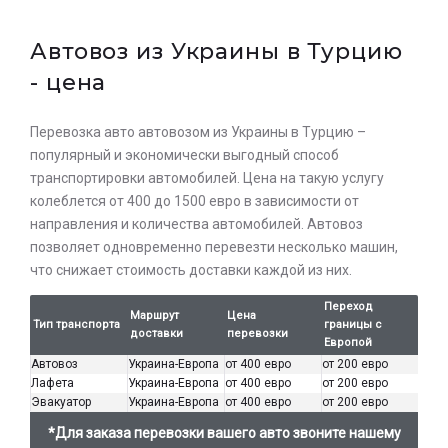
Автовоз из Украины в Турцию
- цена
Перевозка авто автовозом из Украины в Турцию –
популярный и экономически выгодный способ
транспортировки автомобилей. Цена на такую ​​услугу
колеблется от 400 до 1500 евро в зависимости от
направления и количества автомобилей. Автовоз
позволяет одновременно перевезти несколько машин,
что снижает стоимость доставки каждой из них.
Переход
Маршрут
Цена
Тип транспорта
границы с
доставки
перевозки
Европой
Автовоз
Украина-Европа
от 400 евро
от 200 евро
Лафета
Украина-Европа
от 400 евро
от 200 евро
Эвакуатор
Украина-Европа
от 400 евро
от 200 евро
*Для заказа перевозки вашего авто звоните нашему