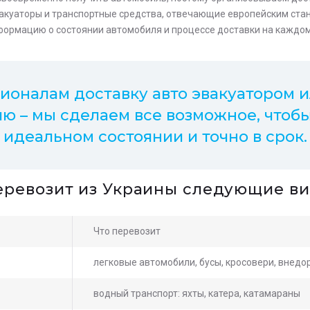
куаторы и транспортные средства, отвечающие европейским ста
ормацию о состоянии автомобиля и процессе доставки на каждом
оналам доставку авто эвакуатором и
ию – мы сделаем все возможное, чтоб
 идеальном состоянии и точно в срок.
перевозит из Украины следующие ви
Что перевозит
легковые автомобили, бусы, кросовери, внед
водный транспорт: яхты, катера, катамараны