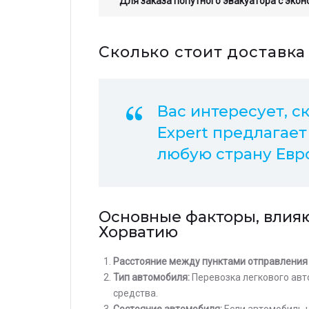
Для заказа попутного эвакуатора с эко
Сколько стоит доставка
Вас интересует, с
Expert предлагает
любую страну Евр
Основные факторы, влияю
Хорватию
Расстояние между пунктами отправления 
Тип автомобиля:
Перевозка легкового авт
средства.
Состояние автомобиля:
Если автомобиль н