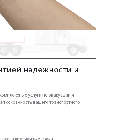
антией надежности и
омплексные услуги по эвакуации и
вая сохранность вашего транспортного
авку в кратчайшие сроки.