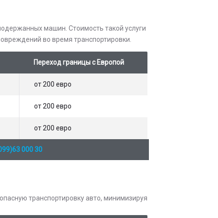
 подержанных машин. Стоимость такой услуги
 повреждений во время транспортировки.
Переход границы с Европой
от 200 евро
от 200 евро
от 200 евро
099)63 000 30
зопасную транспортировку авто, минимизируя