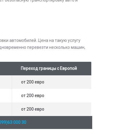
ки автомобилей. Цена на такую ​​услугу
 одновременно перевезти несколько машин,
Переход границы с Европой
от 200 евро
от 200 евро
от 200 евро
099)63 000 30