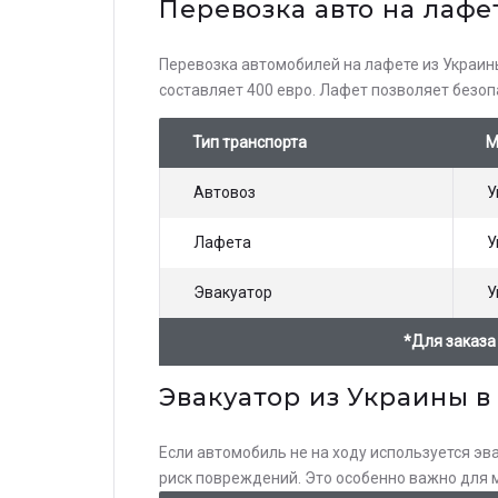
Перевозка авто на лафе
Перевозка автомобилей на лафете из Украин
составляет 400 евро. Лафет позволяет безоп
Тип транспорта
М
Автовоз
У
Лафета
У
Эвакуатор
У
*Для заказа
Эвакуатор из Украины в
Если автомобиль не на ходу используется э
риск повреждений. Это особенно важно для м