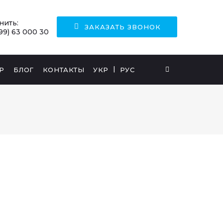
нить:
ЗАКАЗАТЬ ЗВОНОК
99) 63 000 30
Р
БЛОГ
КОНТАКТЫ
УКР
РУС