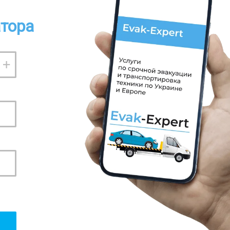
атора