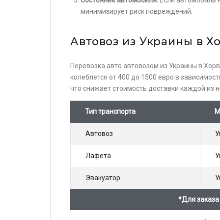
минимизирует риск повреждений.
Автовоз из Украины в Х
Перевозка авто автовозом из Украины в Хорв
колеблется от 400 до 1500 евро в зависимос
что снижает стоимость доставки каждой из н
Тип транспорта
М
Автовоз
У
Лафета
У
Эвакуатор
У
*Для заказа