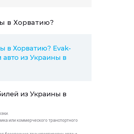
ны в Хорватию?
ны в Хорватию? Evak-
 авто из Украины в
илей из Украины в
зки.
ника или коммерческого транспортного
ет безопасную транспортировку авто и