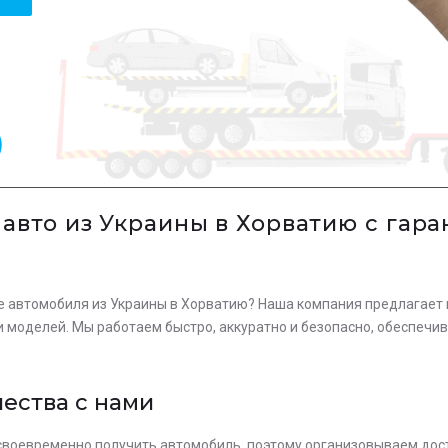
0
 авто из Украины в Хорватию с гар
 автомобиля из Украины в Хорватию? Наша компания предлагает к
 моделей. Мы работаем быстро, аккуратно и безопасно, обеспечи
ества с нами
воевременно получить автомобиль, поэтому организовываем дост