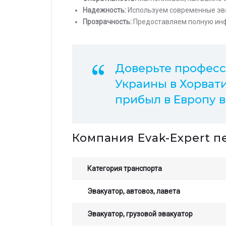
Надежность:
Используем современные эва
Прозрачность:
Предоставляем полную инф
Доверьте професси
Украины в Хорват
прибыл в Европу в
Компания Evak-Expert 
Категория транспорта
Эвакуатор, автовоз, лавета
Эвакуатор, грузовой эвакуатор