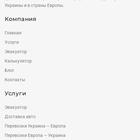
Украины и в страны Европы.
Компания
Главная
Услуги
Эвакуатор
Калькулятор
Блог
Контакты
Услуги
Эвакуатор
Доставка авто
Перевозки Украина — Европа
Перевозки Европа — Украина