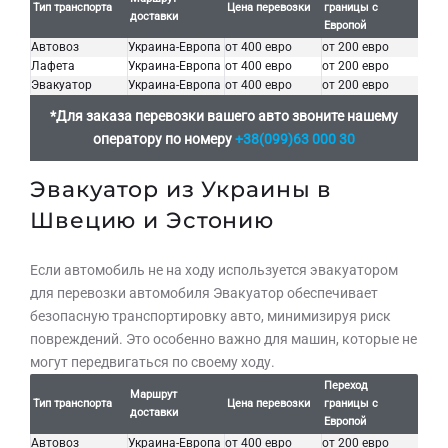
Тип транспорта
Цена перевозки
границы с
доставки
Европой
Автовоз
Украина-Европа
от 400 евро
от 200 евро
Лафета
Украина-Европа
от 400 евро
от 200 евро
Эвакуатор
Украина-Европа
от 400 евро
от 200 евро
*Для заказа перевозки вашего авто звоните нашему
оператору по номеру
+38(099)63 000 30
Эвакуатор из Украины в
Швецию и Эстонию
Если автомобиль не на ходу используется эвакуатором
для перевозки автомобиля Эвакуатор обеспечивает
безопасную транспортировку авто, минимизируя риск
повреждений. Это особенно важно для машин, которые не
могут передвигаться по своему ходу.
Переход
Маршрут
Тип транспорта
Цена перевозки
границы с
доставки
Европой
Автовоз
Украина-Европа
от 400 евро
от 200 евро