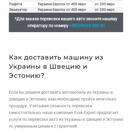
Лафета
Украина-Европа
от 400 евро
от 200 евро
Эвакуатор
Украина-Европа
от 400 евро
от 200 евро
*Для заказа перевозки вашего авто звоните нашему
оператору по номеру
+38(099)63 000 30
Как доставить машину из
Украины в Швецию и
Эстонию?
Если вы решили доставить автомобиль из Украины в
Швецию и Эстонию, вам необходимо пройти несколько
процедур. Учитывая сложность перевозки
самостоятельно, наша компания Evak-Expert предлагает
услуги по перевозке авто из Украины в Швецию и Эстонию
по умеренным ценам и с гарантией.