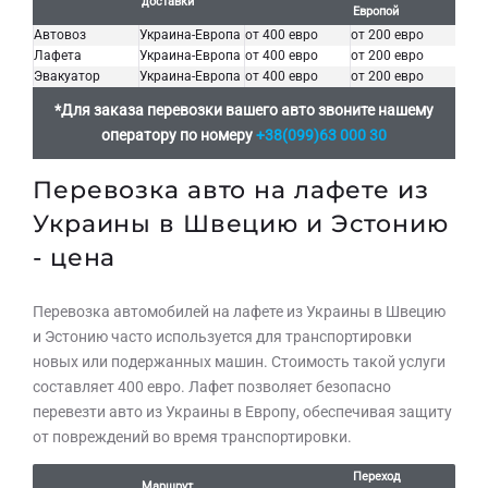
доставки
Европой
Автовоз
Украина-Европа
от 400 евро
от 200 евро
Лафета
Украина-Европа
от 400 евро
от 200 евро
Эвакуатор
Украина-Европа
от 400 евро
от 200 евро
*Для заказа перевозки вашего авто звоните нашему
оператору по номеру
+38(099)63 000 30
Перевозка авто на лафете из
Украины в Швецию и Эстонию
Оставьте заявку на просчет
- цена
стоимости услуг с нашим
оператором
Перевозка автомобилей на лафете из Украины в Швецию
и Эстонию часто используется для транспортировки
новых или подержанных машин. Стоимость такой услуги
составляет 400 евро. Лафет позволяет безопасно
перевезти авто из Украины в Европу, обеспечивая защиту
от повреждений во время транспортировки.
Переход
Маршрут