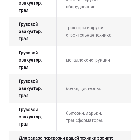
эвакуатор,
оборудование
трал
Грузовой
тракторы и другая
эвакуатор,
строительная техника
трал
Грузовой
эвакуатор,
металлоконструкции
трал
Грузовой
эвакуатор,
бочки, цистерны.
трал
Грузовой
бытовки, ларьки,
эвакуатор,
трансформаторы.
трал
Для заказа перевозки вашей техники звоните