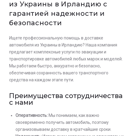
из Украины в Ирландию с
гарантией надежности и
безопасности
Ищете профессиональную помощь в доставке
автомобиля из Украины в Ирландию? Наша компания
предлагает комплексные услуги по эвакуации и
транспортировке автомобилей любых марок и моделей.
Мы работаем быстро, аккуратно и безопасно,
обеспечивая сохранность вашего транспортного
средства на каждом этапе пути.
Преимущества сотрудничества
с нами
Оперативность:
Мы понимаем, как важно
своевременно получить автомобиль, поэтому
организовываем доставку в кратчайшие сроки.