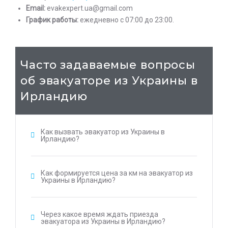
Email:
evakexpert.ua@gmail.com
График работы:
ежедневно с 07:00 до 23:00.
Часто задаваемые вопросы
об эвакуаторе из Украины в
Ирландию
Как вызвать эвакуатор из Украины в
Ирландию?
Как формируется цена за км на эвакуатор из
Украины в Ирландию?
Через какое время ждать приезда
эвакуатора из Украины в Ирландию?