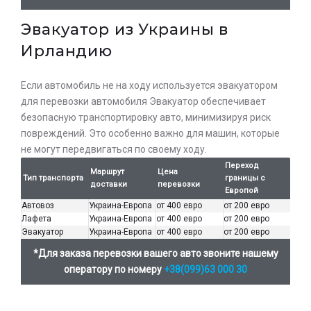
Эвакуатор из Украины в
Ирландию
Если автомобиль не на ходу используется эвакуатором
для перевозки автомобиля Эвакуатор обеспечивает
безопасную транспортировку авто, минимизируя риск
повреждений. Это особенно важно для машин, которые
не могут передвигаться по своему ходу.
Переход
Маршрут
Цена
Тип транспорта
границы с
доставки
перевозки
Европой
Автовоз
Украина-Европа
от 400 евро
от 200 евро
Лафета
Украина-Европа
от 400 евро
от 200 евро
Эвакуатор
Украина-Европа
от 400 евро
от 200 евро
*Для заказа перевозки вашего авто звоните нашему
оператору по номеру
+38(099)63 000 30