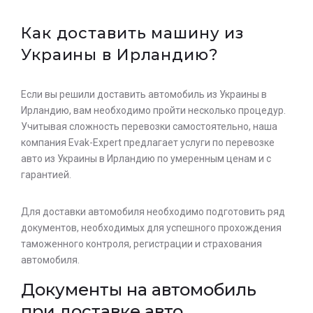
Как доставить машину из
Украины в Ирландию?
Если вы решили доставить автомобиль из Украины в
Ирландию, вам необходимо пройти несколько процедур.
Учитывая сложность перевозки самостоятельно, наша
компания Evak-Expert предлагает услуги по перевозке
авто из Украины в Ирландию по умеренным ценам и с
гарантией.
Для доставки автомобиля необходимо подготовить ряд
документов, необходимых для успешного прохождения
таможенного контроля, регистрации и страхования
автомобиля.
Документы на автомобиль
при доставке авто