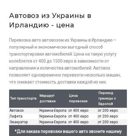
Автовоз из Украины в
Ирландию - цена
Перевозка авто автовозом из Украины в Ирландию –
популярный и экономически выгодный способ
транспортировки автомобилей. Цена на такую ​​услугу
колеблется от 400 до 1500 евро в зависимости от
направления и количества автомобилей. Автовоз
позволяет одновременно перевезти несколько машин,
что снижает стоимость доставки каждой из них.
Переход
Маршрут
Цена
Тип транспорта
границы с
доставки
перевозки
Европой
Автовоз
Украина-Европа
от 400 евро
от 200 евро
Лафета
Украина-Европа
от 400 евро
от 200 евро
Эвакуатор
Украина-Европа
от 400 евро
от 200 евро
*Для заказа перевозки вашего авто звоните нашему