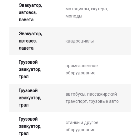
Эвакуатор,
мотоциклы, скутера,
автовоз,
мопеды
лавета
Эвакуатор,
автовоз,
квадроциклы
лавета
Грузовой
промышленное
эвакуатор,
оборудование
трал
Грузовой
автобусы, пассажирский
эвакуатор,
транспорт, грузовые авто
трал
Грузовой
станки и другое
эвакуатор,
оборудование
трал