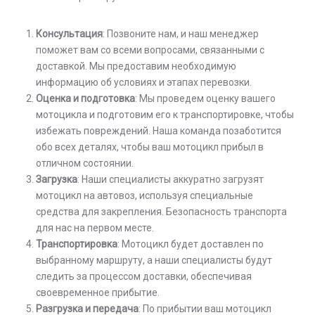
Консультация
: Позвоните нам, и наш менеджер
поможет вам со всеми вопросами, связанными с
доставкой. Мы предоставим необходимую
информацию об условиях и этапах перевозки.
Оценка и подготовка
: Мы проведем оценку вашего
мотоцикла и подготовим его к транспортировке, чтобы
избежать повреждений. Наша команда позаботится
обо всех деталях, чтобы ваш мотоцикл прибыл в
отличном состоянии.
Загрузка
: Наши специалисты аккуратно загрузят
мотоцикл на автовоз, используя специальные
средства для закрепления. Безопасность транспорта
для нас на первом месте.
Транспортировка
: Мотоцикл будет доставлен по
выбранному маршруту, а наши специалисты будут
следить за процессом доставки, обеспечивая
своевременное прибытие.
Разгрузка и передача
: По прибытии ваш мотоцикл