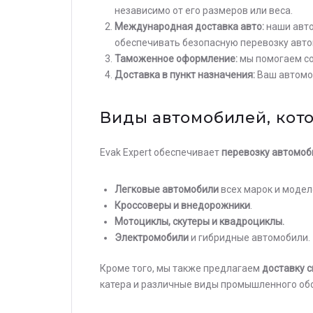
независимо от его размеров или веса.
Международная доставка авто:
наши авто
обеспечивать безопасную перевозку автом
Таможенное оформление:
мы помогаем со
Доставка в пункт назначения:
Ваш автомоб
Виды автомобилей, кот
Evak Expert обеспечивает
перевозку автомоб
Легковые автомобили
всех марок и модел
Кроссоверы и внедорожники
.
Мотоциклы, скутеры и квадроциклы.
Электромобили
и гибридные автомобили.
Кроме того, мы также предлагаем
доставку 
катера и различные виды промышленного об