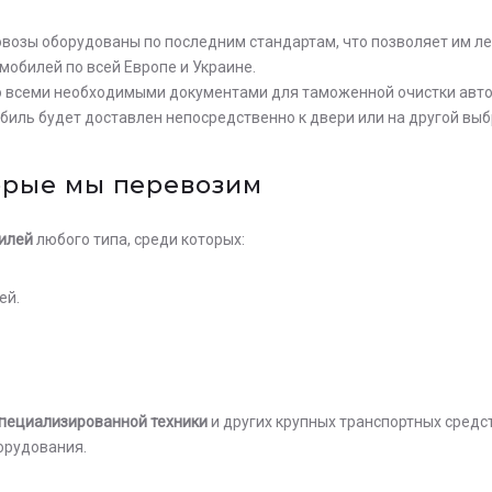
возы оборудованы по последним стандартам, что позволяет им ле
обилей по всей Европе и Украине.
 всеми необходимыми документами для таможенной очистки автом
иль будет доставлен непосредственно к двери или на другой выб
орые мы перевозим
илей
любого типа, среди которых:
ей.
специализированной техники
и других крупных транспортных средств
орудования.