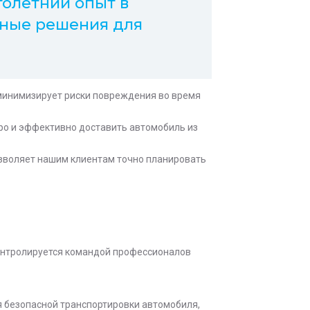
голетний опыт в
сные решения для
минимизирует риски повреждения во время
о и эффективно доставить автомобиль из
зволяет нашим клиентам точно планировать
контролируется командой профессионалов
я безопасной транспортировки автомобиля,