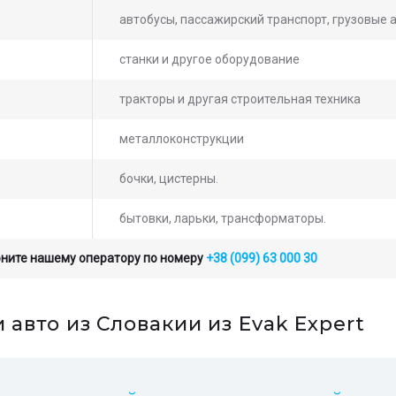
автобусы, пассажирский транспорт, грузовые 
станки и другое оборудование
тракторы и другая строительная техника
металлоконструкции
бочки, цистерны.
бытовки, ларьки, трансформаторы.
оните нашему оператору по номеру
+38 (099) 63 000 30
ьте заявку на просчет
авто из Словакии из Evak Expert
мости услуг с нашим
атором