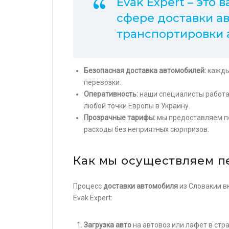
Evak Expert – это
сфере доставки а
транспортировки а
Безопасная доставка автомобилей:
каждый
перевозки.
Оперативность:
наши специалисты работа
любой точки Европы в Украину.
Прозрачные тарифы:
мы предоставляем по
расходы без неприятных сюрпризов.
Как мы осуществляем пе
Процесс
доставки автомобиля
из Словакии в
Evak Expert:
Загрузка авто
на автовоз или лафет в ст