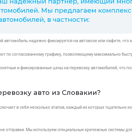
 ваш надежный партнер, имеющий мно
втомобилей. Мы предлагаем комплек
втомобилей, в частности:
 автомобиль надежно фиксируется на автовозе или лафете, что 
ют по согласованному графику, позволяющему максимально быстр
нятные и фиксированные цены на перевозку автомобилей, что по
ревозку авто из Словакии?
ключает в себя несколько этапов, каждый из которых тщательно 
ране отправки. Мы используем специальные крепежные системы дл