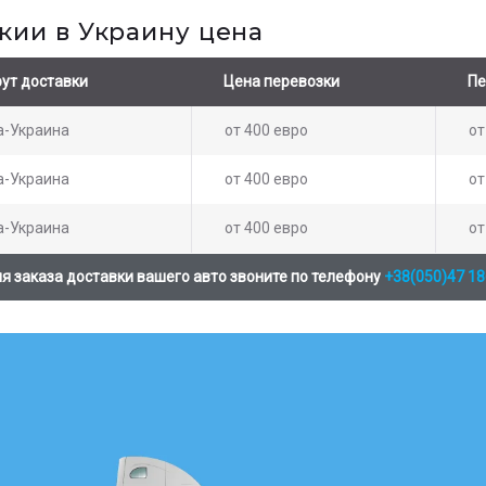
акии в Украину цена
ут доставки
Цена перевозки
Пе
а-Украина
от 400 евро
от
а-Украина
от 400 евро
от
а-Украина
от 400 евро
от
я заказа доставки вашего авто звоните по телефону
+38(050)47 18