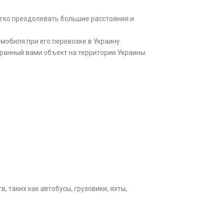
гко преодолевать большие расстояния и
обиля при его перевозке в Украину.
ранный вами объект на территории Украины.
, таких как автобусы, грузовики, яхты,