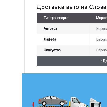
Доставка авто из Слов
Тип транспорта
Маршр
Автовоз
Европ
Лафета
Европ
Эвакуатор
Европ
*Дл