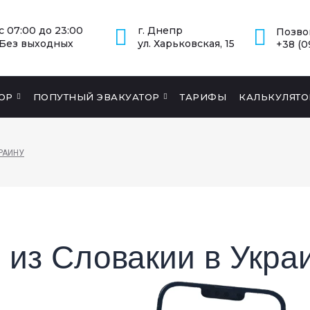
с 07:00 до 23:00
г. Днепр
Позво
Без выходных
ул. Харьковская, 15
+38 (0
ОР
ПОПУТНЫЙ ЭВАКУАТОР
ТАРИФЫ
КАЛЬКУЛЯТО
РАИНУ
 из Словакии в Укра