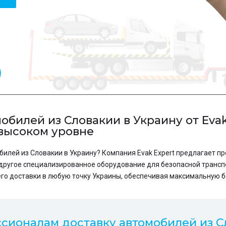
0
билей из Словакии в Украину от Evak
 высоком уровне
илей из Словакии в Украину? Компания Evak Expert предлагает пр
другое специализированное оборудование для безопасной трансп
 его доставки в любую точку Украины, обеспечивая максимальную б
сионалам доставку автомобилей из Сл