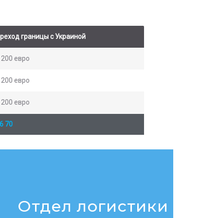
реход границы с Украиной
 200 евро
 200 евро
 200 евро
6 70
Отдел логистики