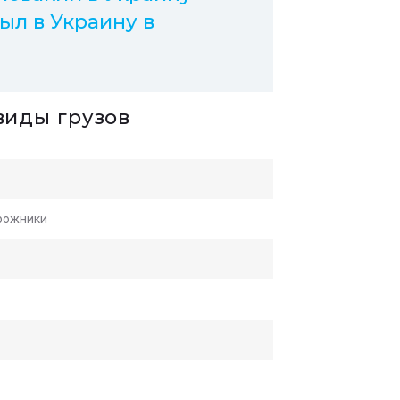
ыл в Украину в
виды грузов
орожники