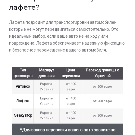
лафете?
Лафета подходит для транспортировки автомобилей,
которые не могут передвигаться самостоятельно. Это
идеальный выбор, если ваше авто не на ходу или
повреждено. Лафета обеспечивает надежную фиксацию
и безопасное перемещение вашего автомобиля.
Тип
Маршрут
Цена
Переход границы с
транспорта
доставки
перевозки
Украиной
Европа-
от 400
Автовоз
от 200 евро
Украина
евро
Европа-
от 400
Лафета
от 200 евро
Украина
евро
Европа-
от 400
Эвакуатор
от 200 евро
Украина
евро
*Для заказа перевозки вашего авто звоните по