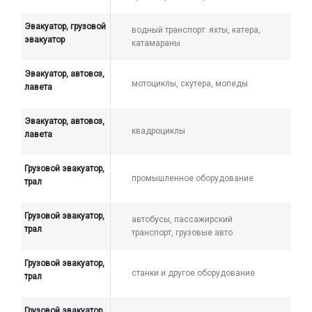
Эвакуатор, грузовой
водный транспорт: яхты, катера,
эвакуатор
катамараны
Эвакуатор, автовоз,
мотоциклы, скутера, мопеды
лавета
Эвакуатор, автовоз,
квадроциклы
лавета
Грузовой эвакуатор,
промышленное оборудование
трал
Грузовой эвакуатор,
автобусы, пассажирский
трал
транспорт, грузовые авто
Грузовой эвакуатор,
станки и другое оборудование
трал
Грузовой эвакуатор,