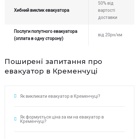
50% від
Хибний виклик евакуатора
вартості
доставки
Послуги попутного евакуатора
від 20рн/км
(оплата в одну сторону)
Поширені запитання про
евакуатор в Кременчуці
Як викликати евакуатор в Кременчуці?
Як формується ціна за км на евакуатор в
Кременчуці?