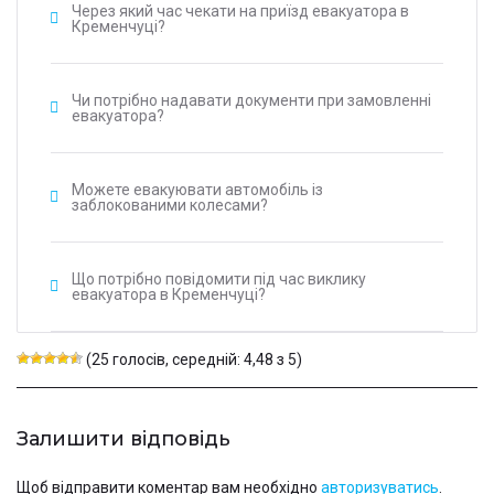
Через який час чекати на приїзд евакуатора в
Кременчуці?
Чи потрібно надавати документи при замовленні
евакуатора?
Можете евакуювати автомобіль із
заблокованими колесами?
Що потрібно повідомити під час виклику
евакуатора в Кременчуці?
(25 голосів, середній: 4,48 з 5)
Залишити відповідь
Щоб відправити коментар вам необхідно
авторизуватись
.