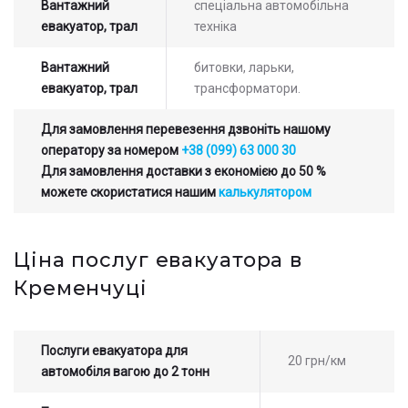
Вантажний
спеціальна автомобільна
евакуатор, трал
техніка
Вантажний
битовки, ларьки,
евакуатор, трал
трансформатори.
Для замовлення перевезення дзвоніть нашому
оператору за номером
+38 (099) 63 000 30
Для замовлення доставки з економією до 50 %
можете скористатися нашим
калькулятором
Ціна послуг евакуатора в
Кременчуці
Послуги евакуатора для
20 грн/км
автомобіля вагою до 2 тонн