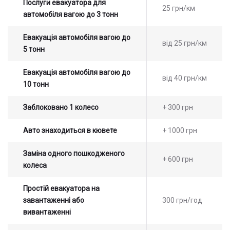
Послуги евакуатора для
25 грн/км
автомобіля вагою до 3 тонн
Евакуація автомобіля вагою до
від 25 грн/км
5 тонн
Евакуація автомобіля вагою до
від 40 грн/км
10 тонн
Заблоковано 1 колесо
+ 300 грн
Авто знаходиться в кювете
+ 1000 грн
Заміна одного пошкодженого
+ 600 грн
колеса
Простій евакуатора на
завантаженні або
300 грн/год
вивантаженні