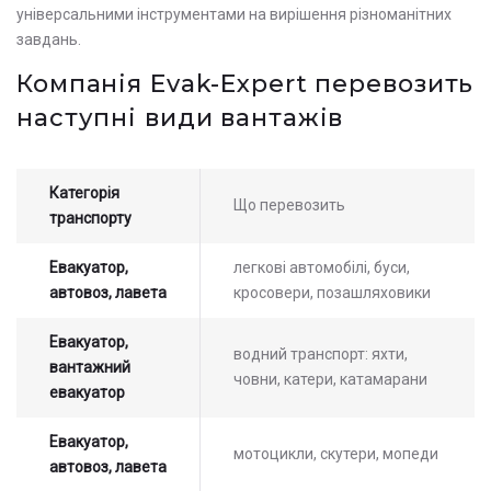
універсальними інструментами на вирішення різноманітних
завдань.
Компанія Evak-Expert перевозить
наступні види вантажів
Категорія
Що перевозить
транспорту
Евакуатор,
легкові автомобілі, буси,
автовоз, лавета
кросовери, позашляховики
Евакуатор,
водний транспорт: яхти,
вантажний
човни, катери, катамарани
евакуатор
Евакуатор,
мотоцикли, скутери, мопеди
автовоз, лавета