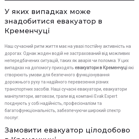
У яких випадках може
знадобитися евакуатор в
Кременчуці
Наш сучасний ритм життя має на увазі постійну активність на
дорогах. Однак жоден водій не застрахований від можливих
непередбачених ситуацій, таких як аварія чи поломка. У цих
випадках на допомогу приходять
евакуатори в Кременчуці
які
створюють умови для безпечного функціонування
дорожнього руху та надійного перевезення різних
транспортних засобів. Наші сучасні евакуатори, евакуатори
маніпулятори, автовози, трали від компанії Evak Expert
поєднують у собі надійність, професіоналізм та
багатофункціональність, забезпечуючи широкий спектр
послуг.
Замовити евакуатор цілодобово