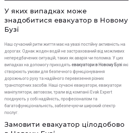
У яких випадках може
знадобитися евакуатор в Новому
Бузі
Наш сучасний ритм життя має на увазі постійну активність на
дорогах. Однак жоден водій не застрахований від можливих
непередбачених ситуацій, таких як аварія чи поломка. У цих
випадках на допомогу приходять
евакуатори в Новому Бузі
які
створюють умови для безпечного функціонування
дорожнього руху та надійного перевезення різних
транспортних засобів. Наші сучасні евакуатори, евакуатори
маніпулятори, автовози, трали від компанії Evak Expert
поєднують у собі надійність, професіоналізм та
багатофункціональність, забезпечуючи широкий спектр
послуг.
Замовити евакуатор цілодобово