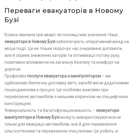
Переваги евакуаторів в Новому
Бузі
Кожна хвилина при аварії чи поломці має значення. Наші
евакуатори в Новому Бузі
забезпечують оперативний виїзд на
місце події. Це не тільки скорочує час очікування допомоги,
але й сприяє зниженню заторів та оптимізації потоку руху,
позитивно впливаючи на загальну безпеку та комфорт на
дорогах.
Професійні
послуги евакуатора з маніпулятором
– ми
здійснюємо безпечну доставку авто, запобігаючи додатковим
пошкодженням у процесі. Це особливо важливо при
перевезенні автомобілів з низьким кліренсом чи специфічною
конструкцією.
Універсальність та багатофункціональність –
евакуатори
маніпулятори в Новому Бузі
можуть використовуватися не
тільки для евакуації автомобілів, але й для перевезення
сільгосптехніки та перевезення спецтехніки. Це робить їх