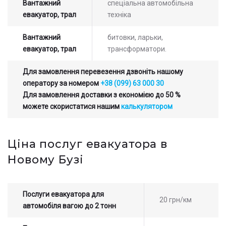
Вантажний
спеціальна автомобільна
евакуатор, трал
техніка
Вантажний
битовки, ларьки,
евакуатор, трал
трансформатори.
Для замовлення перевезення дзвоніть нашому
оператору за номером
+38 (099) 63 000 30
Для замовлення доставки з економією до 50 %
можете скористатися нашим
калькулятором
Ціна послуг евакуатора в
Новому Бузі
Послуги евакуатора для
20 грн/км
автомобіля вагою до 2 тонн