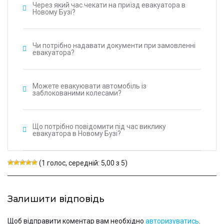
Через який час чекати на приїзд евакуатора в
Новому Бузі?
Чи потрібно надавати документи при замовленні
евакуатора?
Можете евакуювати автомобіль із
заблокованими колесами?
Що потрібно повідомити під час виклику
евакуатора в Новому Бузі?
(1 голос, середній: 5,00 з 5)
Залишити відповідь
Щоб відправити коментар вам необхідно
авторизуватись
.