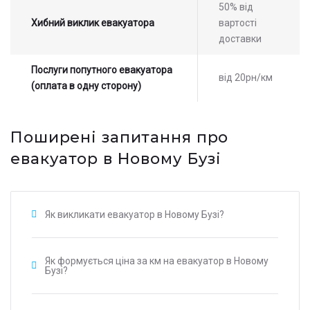
50% від
Хибний виклик евакуатора
вартості
доставки
Послуги попутного евакуатора
від 20рн/км
(оплата в одну сторону)
Поширені запитання про
евакуатор в Новому Бузі
Як викликати евакуатор в Новому Бузі?
Як формується ціна за км на евакуатор в Новому
Бузі?