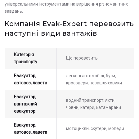
універсальними інструментами на вирішення різноманітних
завдань.
Компанія Evak-Expert перевозить
наступні види вантажів
Категорія
Що перевозить
транспорту
Евакуатор,
легкові автомобілі, буси,
автовоз, лавета
кросовери, позашляховики
Евакуатор,
водний транспорт: яхти,
вантажний
човни, катери, катамарани
евакуатор
Евакуатор,
мотоцикли, скутери, мопеди
автовоз, лавета