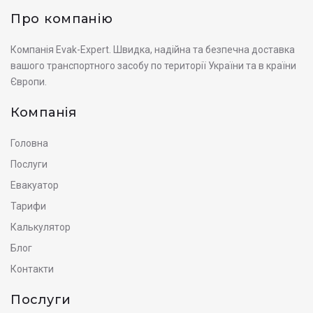
Про компанію
Компанія Evak-Expert. Швидка, надійна та безпечна доставка
вашого транспортного засобу по території України та в країни
Європи.
Компанія
Головна
Послуги
Евакуатор
Тарифи
Калькулятор
Блог
Контакти
Послуги