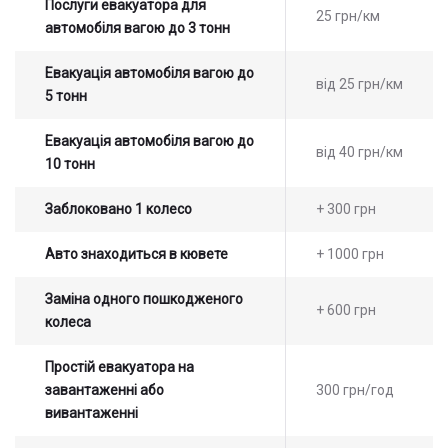
Послуги евакуатора для
25 грн/км
автомобіля вагою до 3 тонн
Евакуація автомобіля вагою до
від 25 грн/км
5 тонн
Евакуація автомобіля вагою до
від 40 грн/км
10 тонн
Заблоковано 1 колесо
+ 300 грн
Авто знаходиться в кювете
+ 1000 грн
Заміна одного пошкодженого
+ 600 грн
колеса
Простій евакуатора на
завантаженні або
300 грн/год
вивантаженні