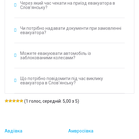
Через який час чекати на приїзд евакуатора в
Слов'янську?
Чи потрібно надавати документи при замовленні
евакуатора?
Можете евакуювати автомобіль із
заблокованими колесами?
Що потрібно повідомити під час виклику
евакуатора в Слов'янську?
(1 голос, середній: 5,00 з 5)
Авдіївка
Амвросіївка