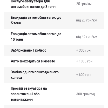
Послуги евакуатора для
25 грн/км
автомобіля вагою до 3 тонн
Евакуація автомобіля вагою до
від 25 грн/км
5 тонн
Евакуація автомобіля вагою до
від 40 грн/км
10 тонн
Заблоковано 1 колесо
+ 300 грн
Авто знаходиться в кювете
+ 1000 грн
Заміна одного пошкодженого
+ 600 грн
колеса
Простій евакуатора на
завантаженні або
300 грн/год
вивантаженні