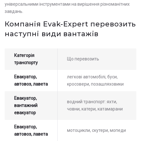
універсальними інструментами на вирішення різноманітних
завдань.
Компанія Evak-Expert перевозить
наступні види вантажів
Категорія
Що перевозить
транспорту
Евакуатор,
легкові автомобілі, буси,
автовоз, лавета
кросовери, позашляховики
Евакуатор,
водний транспорт: яхти,
вантажний
човни, катери, катамарани
евакуатор
Евакуатор,
мотоцикли, скутери, мопеди
автовоз, лавета