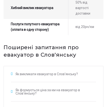
50% від
Хибний виклик евакуатора
вартості
доставки
Послуги попутного евакуатора
від 20рн/км
(оплата в одну сторону)
Поширені запитання про
евакуатор в Слов'янську
Як викликати евакуатор в Слов'янську?
Як формується ціна за км на евакуатор в
Слов'янську?