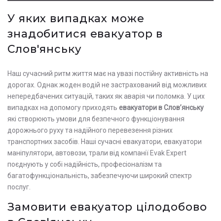
У яких випадках може
знадобитися евакуатор в
Слов'янську
Наш сучасний ритм життя має на увазі постійну активність на
дорогах. Однак жоден водій не застрахований від можливих
непередбачених ситуацій, таких як аварія чи поломка. У цих
випадках на допомогу приходять
евакуатори в Слов’янську
які створюють умови для безпечного функціонування
дорожнього руху та надійного перевезення різних
транспортних засобів. Наші сучасні евакуатори, евакуатори
маніпулятори, автовози, трали від компанії Evak Expert
поєднують у собі надійність, професіоналізм та
багатофункціональність, забезпечуючи широкий спектр
послуг.
Замовити евакуатор цілодобово