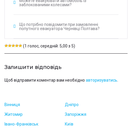
Можете евакуювати автомобіль із
заблокованими колесами?
Що потрібно повідомити при замовленні
попутного евакуатора Чернівці Полтава?
(1 голос, середній: 5,00 з 5)
Залишити відповідь
Щоб відправити коментар вам необхідно
авторизуватись
.
Вінниця
Дніпро
Житомир
Запоріжжя
Івано-Франківськ
Київ