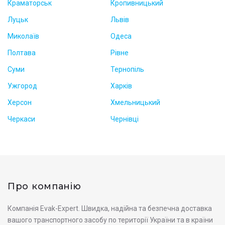
Краматорськ
Кропивницький
Луцьк
Львів
Миколаїв
Одеса
Полтава
Рівне
Суми
Тернопіль
Ужгород
Харків
Херсон
Хмельницький
Черкаси
Чернівці
Про компанію
Компанія Evak-Expert. Швидка, надійна та безпечна доставка
вашого транспортного засобу по території України та в країни