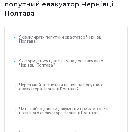
попутний евакуатор Чернівці
Полтава
Як викликати попутний евакуатор Чернівці
Полтава?
Як формується ціна за км на доставку авто
Чернівці Полтава?
Через який час чекати на приїзд попутного
евакуатора Чернівці Полтава?
Чи потрібно давати документи при замовленні
попутного евакуатора Чернівці Полтава?