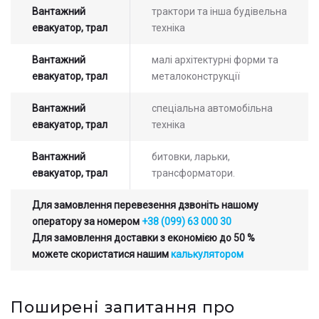
Вантажний
трактори та інша будівельна
евакуатор, трал
техніка
Вантажний
малі архітектурні форми та
евакуатор, трал
металоконструкції
Вантажний
спеціальна автомобільна
евакуатор, трал
техніка
Вантажний
битовки, ларьки,
евакуатор, трал
трансформатори.
Для замовлення перевезення дзвоніть нашому
оператору за номером
+38 (099) 63 000 30
Для замовлення доставки з економією до 50 %
можете скористатися нашим
калькулятором
Поширені запитання про