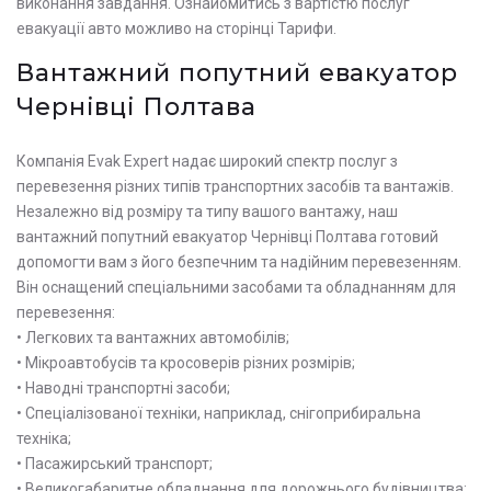
виконання завдання. Ознайомитись з вартістю послуг
евакуації авто можливо на сторінці Тарифи.
Вантажний попутний евакуатор
Чернівці Полтава
Компанія Evak Expert надає широкий спектр послуг з
перевезення різних типів транспортних засобів та вантажів.
Незалежно від розміру та типу вашого вантажу, наш
вантажний попутний евакуатор Чернівці Полтава готовий
допомогти вам з його безпечним та надійним перевезенням.
Він оснащений спеціальними засобами та обладнанням для
перевезення:
• Легкових та вантажних автомобілів;
• Мікроавтобусів та кросоверів різних розмірів;
• Наводні транспортні засоби;
• Спеціалізованої техніки, наприклад, снігоприбиральна
техніка;
• Пасажирський транспорт;
• Великогабаритне обладнання для дорожнього будівництва;