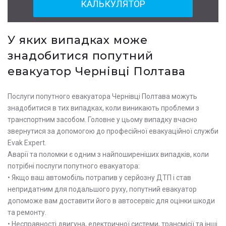
КАЛЬКУЛЯТОР
У яких випадках може
знадобитися попутний
евакуатор Чернівці Полтава
Послуги попутного евакуатора Чернівці Полтава можуть
знадобитися в тих випадках, коли виникають проблеми з
транспортним засобом. Головне у цьому випадку вчасно
звернутися за допомогою до професійної евакуаційної служби
Evak Expert.
Аварії та поломки є одним з найпоширеніших випадків, коли
потрібні послуги попутного евакуатора:
• Якщо ваш автомобіль потрапив у серйозну ДТП і став
непридатним для подальшого руху, попутний евакуатор
допоможе вам доставити його в автосервіс для оцінки шкоди
та ремонту.
• Несправності двигуна, електричної системи, трансмісії та інші