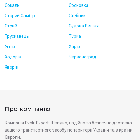
Сокаль
Сосновка
Старий Самбір
Стебник
Стрий
Судова Вишня
Трускавець
Турка
Угнів
Хирів
Ходорів
Червоноград
Яворів
Про компанію
Компанія Evak-Expert. Швидка, надійна та безпечна доставка
вашого транспортного засобу по території України та в країни
Європи.