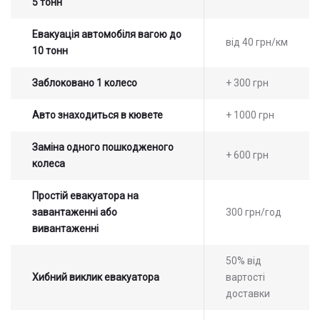
5 тонн
Евакуація автомобіля вагою до
від 40 грн/км
10 тонн
Заблоковано 1 колесо
+ 300 грн
Авто знаходиться в кювете
+ 1000 грн
Заміна одного пошкодженого
+ 600 грн
колеса
Простій евакуатора на
завантаженні або
300 грн/год
вивантаженні
50% від
Хибний виклик евакуатора
вартості
доставки