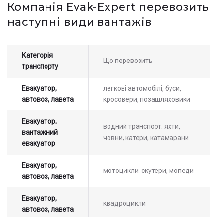
Компанія Evak-Expert перевозить
наступні види вантажів
Категорія
Що перевозить
транспорту
Евакуатор,
легкові автомобілі, буси,
автовоз, лавета
кросовери, позашляховики
Евакуатор,
водний транспорт: яхти,
вантажний
човни, катери, катамарани
евакуатор
Евакуатор,
мотоцикли, скутери, мопеди
автовоз, лавета
Евакуатор,
квадроцикли
автовоз, лавета