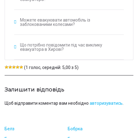
Можете евакуювати автомобіль із
заблокованими колесами?
Що потрібно повідомити під час виклику
евакуатора в Хирові?
(1 голос, середній: 5,00 з 5)
Залишити відповідь
Щоб відправити коментар вам необхідно
авторизуватись
.
Белз
Бобрка