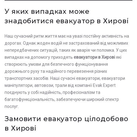
У яких випадках може
знадобитися евакуатор в Хирові
Наш сучасний ритм життя має на увазі постійну активність на
дорогах. Однак жоден водій не застрахований від можливих
непередбачених ситуацій, таких як аварія чи поломка. У цих
випадках на допомогу приходять
евакуатори в Хирові
які
створюють умови для безпечного функціонування
дорожнього руху та надійного перевезення різних
транспортних засобів. Наші сучасні евакуатори, евакуатори
маніпулятори, автовози, трали від компанії Evak Expert
поєднують у собі надійність, професіоналізм та
багатофункціональність, забезпечуючи широкий спектр
послуг.
Замовити евакуатор цілодобово
в Хирові