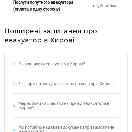
Послуги попутного евакуатора
від 20рн/км
(оплата в одну сторону)
Поширені запитання про
евакуатор в Хирові
Як викликати евакуатор в Хирові?
Як формується ціна за км на евакуатор в Хирові?
Через який час чекати на приїзд евакуатора в
Хирові?
Чи потрібно надавати документи при замовленні
евакуатора?