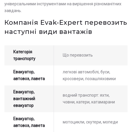
універсальними інструментами на вирішення різноманітних
завдань.
Компанія Evak-Expert перевозить
наступні види вантажів
Категорія
Що перевозить
транспорту
Евакуатор,
легкові автомобілі, буси,
автовоз, лавета
кросовери, позашляховики
Евакуатор,
водний транспорт: яхти,
вантажний
човни, катери, катамарани
евакуатор
Евакуатор,
мотоцикли, скутери, мопеди
автовоз, лавета