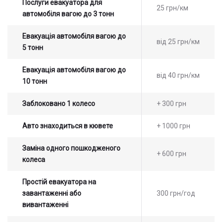
Послуги евакуатора для
25 грн/км
автомобіля вагою до 3 тонн
Евакуація автомобіля вагою до
від 25 грн/км
5 тонн
Евакуація автомобіля вагою до
від 40 грн/км
10 тонн
Заблоковано 1 колесо
+ 300 грн
Авто знаходиться в кювете
+ 1000 грн
Заміна одного пошкодженого
+ 600 грн
колеса
Простій евакуатора на
завантаженні або
300 грн/год
вивантаженні