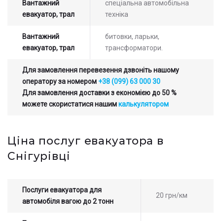
Вантажний
спеціальна автомобільна
евакуатор, трал
техніка
Вантажний
битовки, ларьки,
евакуатор, трал
трансформатори.
Для замовлення перевезення дзвоніть нашому
оператору за номером
+38 (099) 63 000 30
Для замовлення доставки з економією до 50 %
можете скористатися нашим
калькулятором
Ціна послуг евакуатора в
Снігурівці
Послуги евакуатора для
20 грн/км
автомобіля вагою до 2 тонн