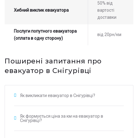
50% від
Хибний виклик евакуатора
вартості
доставки
Послуги попутного евакуатора
від 20рн/км
(оплата в одну сторону)
Поширені запитання про
евакуатор в Снігурівці
Як викликати евакуатор в Снігурівці?
Як формується ціна за км на евакуатор в
Снігурівці?