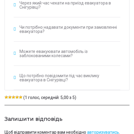
Через який час чекати на приїзд евакуатора в
Снігурівці?
Чи потрібно надавати документи при замовленні
евакуатора?
Можете евакуювати автомобіль із
заблокованими колесами?
Що потрібно повідомити під час виклику
евакуатора в Снігурівці?
(1 голос, середній: 5,00 з 5)
Залишити відповідь
Щоб відправити коментар вам необхідно
авторизуватись
.