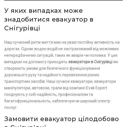
У яких випадках може
знадобитися евакуатор в
Снігурівці
Наш сучасний ритм життя має на увазі постійну активність на
дорогах. Однак жоден водій не застрахований від можливих
непередбачених ситуацій, таких як аварія чи поломка. У цих
випадках на допомогу приходять
евакуатори в Снігурівці
які
створюють умови для безпечного функціонування
дорожнього руху та надійного перевезення різних
транспортних засобів. Наші сучасні евакуатори, евакуатори
маніпулятори, автовози, трали від компанії Evak Expert
поєднують у собі надійність, професіоналізм та
багатофункціональність, забезпечуючи широкий спектр
послуг.
Замовити евакуатор цілодобово